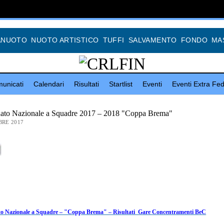
ANUOTO
NUOTO ARTISTICO
TUFFI
SALVAMENTO
FONDO
MA
unicati
Calendari
Risultati
Startlist
Eventi
Eventi Extra Fed
ato Nazionale a Squadre 2017 – 2018 "Coppa Brema"
BRE 2017
o Nazionale a Squadre – "Coppa Brema" – Risultati Gare Concentramenti BeC