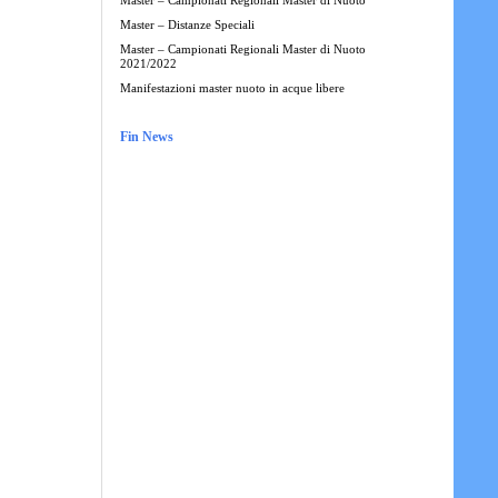
Master – Campionati Regionali Master di Nuoto
Master – Distanze Speciali
Master – Campionati Regionali Master di Nuoto
2021/2022
Manifestazioni master nuoto in acque libere
Fin News