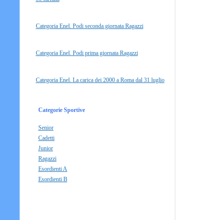
Categoria Enel. Podi seconda giornata Ragazzi
Categoria Enel. Podi prima giornata Ragazzi
Categoria Enel. La carica dei 2000 a Roma dal 31 luglio
Categorie Sportive
Senior
Cadetti
Junior
Ragazzi
Esordienti A
Esordienti B