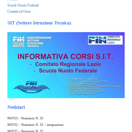
Scuole Nuoto Federali
Contatti ed Orari
SIT (Settore Istruzione Tecnica)
Notiziari
NOT33 – Notiziario N. 33
NOT32 – Notiziario N. 32 – integrazione
NOT32 – Notiziario N. 32