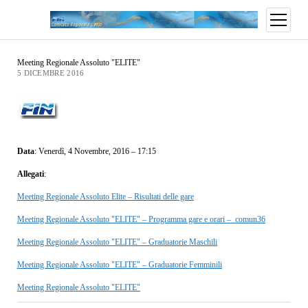
Meeting Regionale Assoluto "ELITE"
5 DICEMBRE 2016
Data
:
Venerdì, 4 Novembre, 2016 – 17:15
Allegati
:
Meeting Regionale Assoluto Elite – Risultati delle gare
Meeting Regionale Assoluto "ELITE" – Programma gare e orari – comun36
Meeting Regionale Assoluto "ELITE" – Graduatorie Maschili
Meeting Regionale Assoluto "ELITE" – Graduatorie Femminili
Meeting Regionale Assoluto "ELITE"