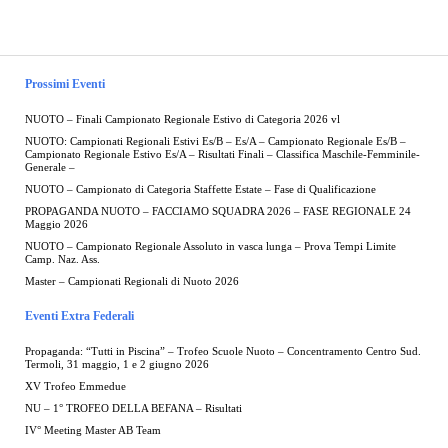
Prossimi Eventi
NUOTO – Finali Campionato Regionale Estivo di Categoria 2026 vl
NUOTO: Campionati Regionali Estivi Es/B – Es/A – Campionato Regionale Es/B –
Campionato Regionale Estivo Es/A – Risultati Finali – Classifica Maschile-Femminile-
Generale –
NUOTO – Campionato di Categoria Staffette Estate – Fase di Qualificazione
PROPAGANDA NUOTO – FACCIAMO SQUADRA 2026 – FASE REGIONALE 24
Maggio 2026
NUOTO – Campionato Regionale Assoluto in vasca lunga – Prova Tempi Limite
Camp. Naz. Ass.
Master – Campionati Regionali di Nuoto 2026
Eventi Extra Federali
Propaganda: “Tutti in Piscina” – Trofeo Scuole Nuoto – Concentramento Centro Sud.
Termoli, 31 maggio, 1 e 2 giugno 2026
XV Trofeo Emmedue
NU – 1° TROFEO DELLA BEFANA – Risultati
IV° Meeting Master AB Team