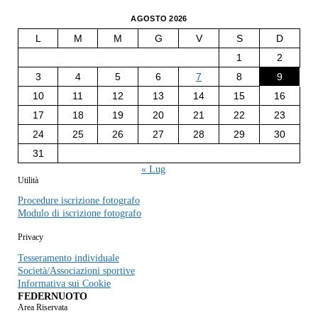
AGOSTO 2026
L
M
M
G
V
S
D
1
2
3
4
5
6
7
8
9
10
11
12
13
14
15
16
17
18
19
20
21
22
23
24
25
26
27
28
29
30
31
« Lug
Utilità
Procedure iscrizione fotografo
Modulo di iscrizione fotografo
Privacy
Tesseramento individuale
Società/Associazioni sportive
Informativa sui Cookie
FEDERNUOTO
Area Riservata