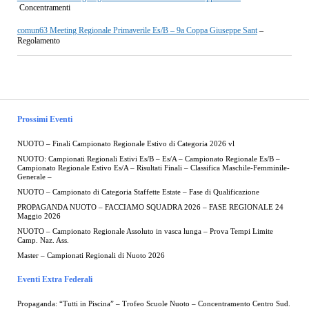
Concentramenti
comun63 Meeting Regionale Primaverile Es/B – 9a Coppa Giuseppe Sant
–
Regolamento
Prossimi Eventi
NUOTO – Finali Campionato Regionale Estivo di Categoria 2026 vl
NUOTO: Campionati Regionali Estivi Es/B – Es/A – Campionato Regionale Es/B –
Campionato Regionale Estivo Es/A – Risultati Finali – Classifica Maschile-Femminile-
Generale –
NUOTO – Campionato di Categoria Staffette Estate – Fase di Qualificazione
PROPAGANDA NUOTO – FACCIAMO SQUADRA 2026 – FASE REGIONALE 24
Maggio 2026
NUOTO – Campionato Regionale Assoluto in vasca lunga – Prova Tempi Limite
Camp. Naz. Ass.
Master – Campionati Regionali di Nuoto 2026
Eventi Extra Federali
Propaganda: “Tutti in Piscina” – Trofeo Scuole Nuoto – Concentramento Centro Sud.