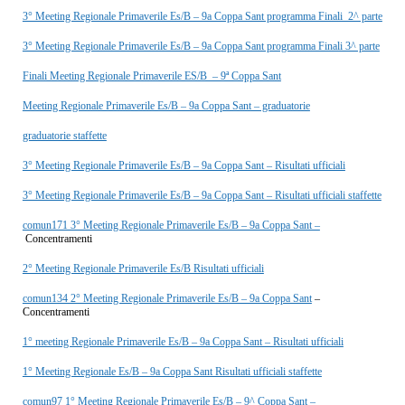
3° Meeting Regionale Primaverile Es/B – 9a Coppa Sant programma Finali 2^ parte
3° Meeting Regionale Primaverile Es/B – 9a Coppa Sant programma Finali 3^ parte
Finali Meeting Regionale Primaverile ES/B – 9ª Coppa Sant
Meeting Regionale Primaverile Es/B – 9a Coppa Sant – graduatorie
graduatorie staffette
3° Meeting Regionale Primaverile Es/B – 9a Coppa Sant – Risultati ufficiali
3° Meeting Regionale Primaverile Es/B – 9a Coppa Sant – Risultati ufficiali staffette
comun171 3° Meeting Regionale Primaverile Es/B – 9a Coppa Sant –
Concentramenti
2° Meeting Regionale Primaverile Es/B Risultati ufficiali
comun134 2° Meeting Regionale Primaverile Es/B – 9a Coppa Sant
–
Concentramenti
1° meeting Regionale Primaverile Es/B – 9a Coppa Sant – Risultati ufficiali
1° Meeting Regionale Es/B – 9a Coppa Sant Risultati ufficiali staffette
comun97 1° Meeting Regionale Primaverile Es/B – 9^ Coppa Sant –