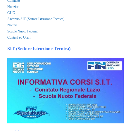
Comitato
Notiziari
GUG
Archivio SIT (Settore Istruzione Tecnica)
Notizie
Scuole Nuoto Federali
Contatti ed Orari
SIT (Settore Istruzione Tecnica)