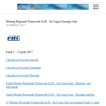
Meeting Regionale Primaverile Es/B – 9a Coppa Giuseppe Sant
10 APRILE 2017
Finali 1 – 2 Aprile 2017
Classifica di Società generale
Classifica di Società Femminile
Classifica di Società Maschile
Finali Meeting Regionale Primaverile Es/B – 9a Coppa Sant – Risultati gare
individuali
Finali Meeting Regionale Primaverile Es/B – 9a Coppa Sant – Risultati staffette
3° Meeting Regionale Primaverile Es/B – 9a Coppa Sant programma Finali 1^ parte