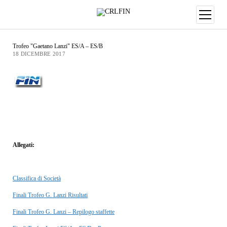
Trofeo "Gaetano Lanzi" ES/A – ES/B
18 DICEMBRE 2017
Allegati:
Classifica di Società
Finali Trofeo G. Lanzi Risultati
Finali Trofeo G. Lanzi – Repilogo staffette