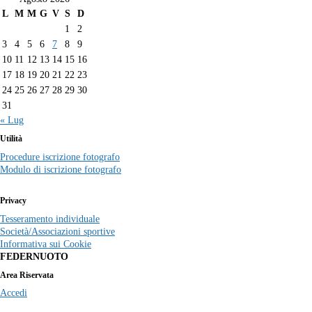
L
M
M
G
V
S
D
1
2
3
4
5
6
7
8
9
10
11
12
13
14
15
16
17
18
19
20
21
22
23
24
25
26
27
28
29
30
31
« Lug
Utilità
Procedure iscrizione fotografo
Modulo di iscrizione fotografo
Privacy
Tesseramento individuale
Società/Associazioni sportive
Informativa sui Cookie
FEDERNUOTO
Area Riservata
Accedi