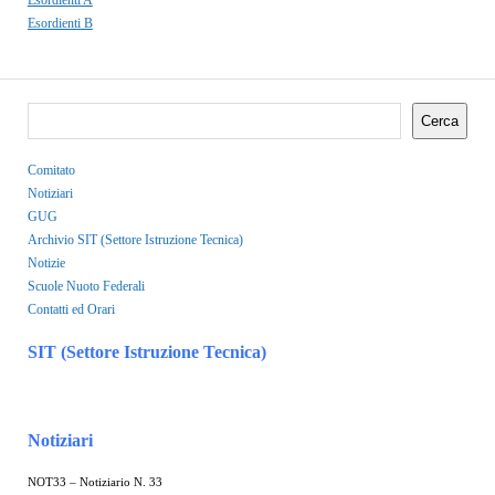
Esordienti A
Esordienti B
Cerca
Comitato
Notiziari
GUG
Archivio SIT (Settore Istruzione Tecnica)
Notizie
Scuole Nuoto Federali
Contatti ed Orari
SIT (Settore Istruzione Tecnica)
Notiziari
NOT33 – Notiziario N. 33