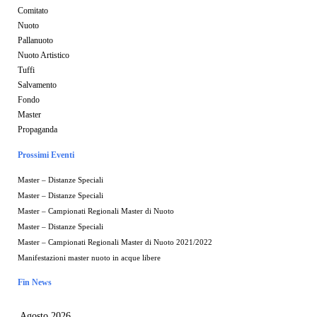
Comitato
Nuoto
Pallanuoto
Nuoto Artistico
Tuffi
Salvamento
Fondo
Master
Propaganda
Prossimi Eventi
Master – Distanze Speciali
Master – Distanze Speciali
Master – Campionati Regionali Master di Nuoto
Master – Distanze Speciali
Master – Campionati Regionali Master di Nuoto 2021/2022
Manifestazioni master nuoto in acque libere
Fin News
Agosto 2026