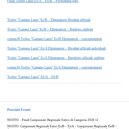
Finali Trofeo Lanzi ES/A – ES/B – Programma gare
Trofeo "Gaetano Lanzi "Es/B – Eliminatorie Risultati ufficiali
Trofeo "Gaeano Lanzi" Es/B – Eliminatorie – Ripilogo staffette
comun38 Trofeo "Gaetano Lanzi" Es/B Eliminatorie – concentramenti
Trofeo "Gaetano Lanzi" Es/A Eliminatorie – Risultati ufficiali individuali
Trofeo "Gaetano Lanzi" Es/A Eliminatorie – Riepilogo ufficiale staffette
comun10 Trofeo "Gaetano Lanzi" Es/A Eliminatorie – concentramenti
Trofeo "Gaetano Lanzi" ES/A – ES/B
Prossimi Eventi
NUOTO – Finali Campionato Regionale Estivo di Categoria 2026 vl
NUOTO: Campionati Regionali Estivi Es/B – Es/A – Campionato Regionale Es/B –