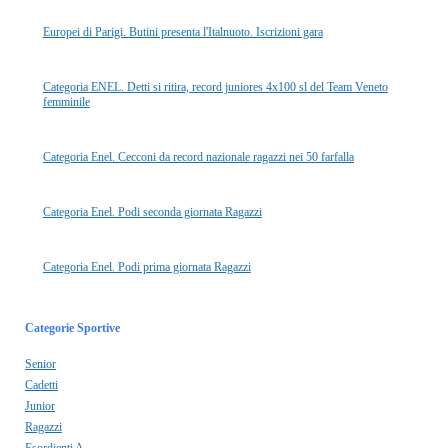
Europei di Parigi. Butini presenta l'Italnuoto. Iscrizioni gara
Categoria ENEL. Detti si ritira, record juniores 4x100 sl del Team Veneto
femminile
Categoria Enel. Cecconi da record nazionale ragazzi nei 50 farfalla
Categoria Enel. Podi seconda giornata Ragazzi
Categoria Enel. Podi prima giornata Ragazzi
Categorie Sportive
Senior
Cadetti
Junior
Ragazzi