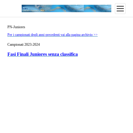
open
menu
PN-Juniores
Per i campionati degli anni precedenti vai alla pagina archivio >>
Campionati 2023-2024
Fasi Finali Juniores senza classifica