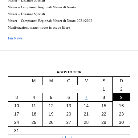
Master – Distanze Speciali
Master – Campionati Regionali Master di Nuoto
Master – Distanze Speciali
Master – Campionati Regionali Master di Nuoto 2021/2022
Manifestazioni master nuoto in acque libere
Fin News
AGOSTO 2026
L
M
M
G
V
S
D
1
2
3
4
5
6
7
8
9
10
11
12
13
14
15
16
17
18
19
20
21
22
23
24
25
26
27
28
29
30
31
« Lug