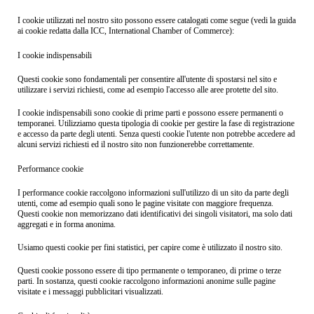
I cookie utilizzati nel nostro sito possono essere catalogati come segue (vedi la guida
ai cookie redatta dalla ICC, International Chamber of Commerce):
I cookie indispensabili
Questi cookie sono fondamentali per consentire all'utente di spostarsi nel sito e
utilizzare i servizi richiesti, come ad esempio l'accesso alle aree protette del sito.
I cookie indispensabili sono cookie di prime parti e possono essere permanenti o
temporanei. Utilizziamo questa tipologia di cookie per gestire la fase di registrazione
e accesso da parte degli utenti. Senza questi cookie l'utente non potrebbe accedere ad
alcuni servizi richiesti ed il nostro sito non funzionerebbe correttamente.
Performance cookie
I performance cookie raccolgono informazioni sull'utilizzo di un sito da parte degli
utenti, come ad esempio quali sono le pagine visitate con maggiore frequenza.
Questi cookie non memorizzano dati identificativi dei singoli visitatori, ma solo dati
aggregati e in forma anonima.
Usiamo questi cookie per fini statistici, per capire come è utilizzato il nostro sito.
Questi cookie possono essere di tipo permanente o temporaneo, di prime o terze
parti. In sostanza, questi cookie raccolgono informazioni anonime sulle pagine
visitate e i messaggi pubblicitari visualizzati.