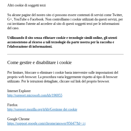
Altri cookie di soggetti terzi
Su alcune pagine del nostro sito ci possono essere contenuti di servizi come Twitter,
G+, YouTube o Facebook. Non controlliamo i cookie utilizzati da questi servizi, per
cui invitiamo l'utente ad accedere al sito di questi soggetti terzi per le informazioni
del caso.
Utilizzando il sito senza rifiutare cookie e tecnologie simili online, gli utenti
acconsentono al ricorso a tali tecnologie da parte nostra per la raccolta e
l'elaborazione di informazioni.
Come gestire e disabilitare i cookie
Per limitare, bloccare o eliminare i cookie basta intervenire sulle impostazioni del
proprio web browser. La procedura varia leggermente rispetto al tipo di browser
utilizzato. Per le istruzioni dettagliate, cliccare sul link del proprio browser.
Internet Explorer
http://support.microsoft.com/kb/196955
Firefox
http://support.mozilla.org/it/kb/Gestione dei cookie
Google Chrome
https://support.google.com/chrome/answer/95647?hl= i t