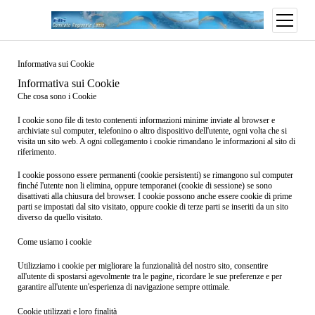
open
menu
Informativa sui Cookie
Informativa sui Cookie
Che cosa sono i Cookie
I cookie sono file di testo contenenti informazioni minime inviate al browser e
archiviate sul computer, telefonino o altro dispositivo dell'utente, ogni volta che si
visita un sito web. A ogni collegamento i cookie rimandano le informazioni al sito di
riferimento.
I cookie possono essere permanenti (cookie persistenti) se rimangono sul computer
finché l'utente non li elimina, oppure temporanei (cookie di sessione) se sono
disattivati alla chiusura del browser. I cookie possono anche essere cookie di prime
parti se impostati dal sito visitato, oppure cookie di terze parti se inseriti da un sito
diverso da quello visitato.
Come usiamo i cookie
Utilizziamo i cookie per migliorare la funzionalità del nostro sito, consentire
all'utente di spostarsi agevolmente tra le pagine, ricordare le sue preferenze e per
garantire all'utente un'esperienza di navigazione sempre ottimale.
Cookie utilizzati e loro finalità