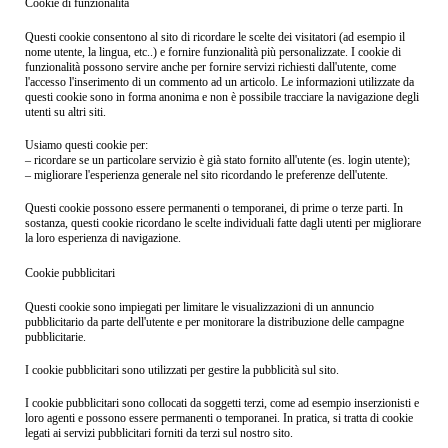
Cookie di funzionalità
Questi cookie consentono al sito di ricordare le scelte dei visitatori (ad esempio il
nome utente, la lingua, etc..) e fornire funzionalità più personalizzate. I cookie di
funzionalità possono servire anche per fornire servizi richiesti dall'utente, come
l'accesso l'inserimento di un commento ad un articolo. Le informazioni utilizzate da
questi cookie sono in forma anonima e non è possibile tracciare la navigazione degli
utenti su altri siti.
Usiamo questi cookie per:
– ricordare se un particolare servizio è già stato fornito all'utente (es. login utente);
– migliorare l'esperienza generale nel sito ricordando le preferenze dell'utente.
Questi cookie possono essere permanenti o temporanei, di prime o terze parti. In
sostanza, questi cookie ricordano le scelte individuali fatte dagli utenti per migliorare
la loro esperienza di navigazione.
Cookie pubblicitari
Questi cookie sono impiegati per limitare le visualizzazioni di un annuncio
pubblicitario da parte dell'utente e per monitorare la distribuzione delle campagne
pubblicitarie.
I cookie pubblicitari sono utilizzati per gestire la pubblicità sul sito.
I cookie pubblicitari sono collocati da soggetti terzi, come ad esempio inserzionisti e
loro agenti e possono essere permanenti o temporanei. In pratica, si tratta di cookie
legati ai servizi pubblicitari forniti da terzi sul nostro sito.