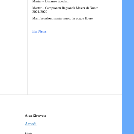
Master – Distanze Speciali
Master – Campionati Regionali Master di Nuoto
2021/2022
Manifestazioni master nuoto in acque libere
Fin News
Area Riservata
Accedi