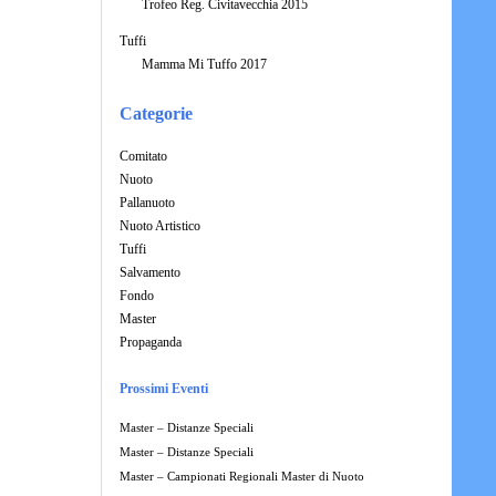
Trofeo Reg. Civitavecchia 2015
Tuffi
Mamma Mi Tuffo 2017
Categorie
Comitato
Nuoto
Pallanuoto
Nuoto Artistico
Tuffi
Salvamento
Fondo
Master
Propaganda
Prossimi Eventi
Master – Distanze Speciali
Master – Distanze Speciali
Master – Campionati Regionali Master di Nuoto