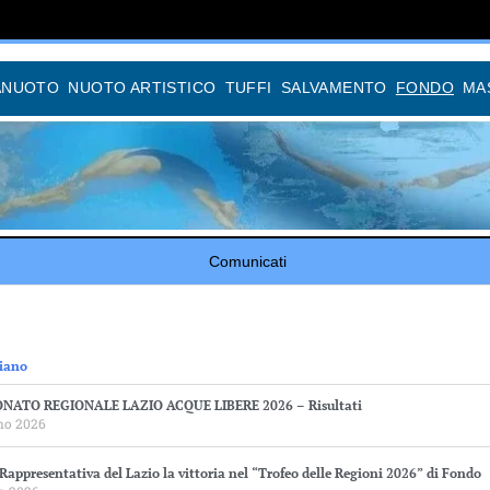
ANUOTO
NUOTO ARTISTICO
TUFFI
SALVAMENTO
FONDO
MA
Comunicati
iano
NATO REGIONALE LAZIO ACQUE LIBERE 2026 – Risultati
no 2026
 Rappresentativa del Lazio la vittoria nel “Trofeo delle Regioni 2026” di Fondo