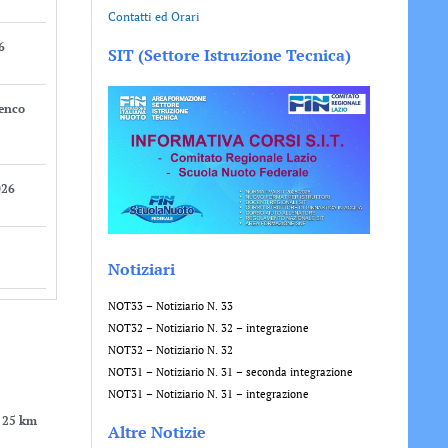
Contatti ed Orari
6
SIT (Settore Istruzione Tecnica)
lenco
026
Notiziari
NOT33 – Notiziario N. 33
NOT32 – Notiziario N. 32 – integrazione
NOT32 – Notiziario N. 32
NOT31 – Notiziario N. 31 – seconda integrazione
NOT31 – Notiziario N. 31 – integrazione
o 25 km
Altre Notizie