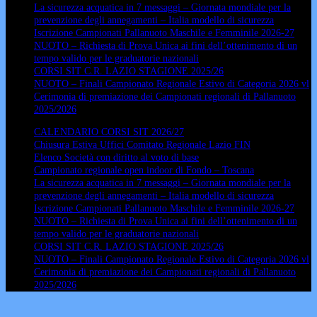
La sicurezza acquatica in 7 messaggi – Giornata mondiale per la
prevenzione degli annegamenti – Italia modello di sicurezza
Iscrizione Campionati Pallanuoto Maschile e Femminile 2026-27
NUOTO – Richiesta di Prova Unica ai fini dell’ottenimento di un
tempo valido per le graduatorie nazionali
CORSI SIT C.R. LAZIO STAGIONE 2025/26
NUOTO – Finali Campionato Regionale Estivo di Categoria 2026 vl
Cerimonia di premiazione dei Campionati regionali di Pallanuoto
2025/2026
CALENDARIO CORSI SIT 2026/27
Chiusura Estiva Uffici Comitato Regionale Lazio FIN
Elenco Società con diritto al voto di base
Campionato regionale open indoor di Fondo – Toscana
La sicurezza acquatica in 7 messaggi – Giornata mondiale per la
prevenzione degli annegamenti – Italia modello di sicurezza
Iscrizione Campionati Pallanuoto Maschile e Femminile 2026-27
NUOTO – Richiesta di Prova Unica ai fini dell’ottenimento di un
tempo valido per le graduatorie nazionali
CORSI SIT C.R. LAZIO STAGIONE 2025/26
NUOTO – Finali Campionato Regionale Estivo di Categoria 2026 vl
Cerimonia di premiazione dei Campionati regionali di Pallanuoto
2025/2026