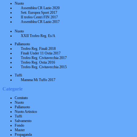
Nuoto
Assemblea CR Lazio 2020
Sett. Europea Sport 2017
II trofeo Centri FIN 2017
Assemblea CR Lazio 2017
Nuoto
XXII Trofeo Reg. Es/A
Pallanuoto
Trofeo Reg. Finali 2018
Finali Under 11 Ostia 2017
Trofeo Reg. Civitavecchia 2017
Trofeo Reg. Ostia 2016
Trofeo Reg. Civitavecchia 2015
Tuffi
Mamma Mi Tuffo 2017
Categorie
Comitato
Nuoto
Pallanuoto
Nuoto Artistico
Tuffi
Salvamento
Fondo
Master
Propaganda