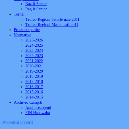
Naz.li Senior
Reg.li Senior
Tornei
Trofeo Regioni Fem.le nate 2011
Trofeo Regioni Mas.le nati 2011
Prossime partite
Normative
2025-2026
2024-2025
2023-2024
2022-2023
2021-2022
2020-2021
2019-2020
2018-2019
2017-2018
2016-2017
2015-2016
2014-2015
Archivio Camp.ti
Anni precedenti
FIN Habawaba
Prossimi Eventi