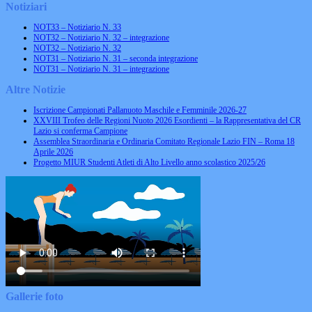
Notiziari
NOT33 – Notiziario N. 33
NOT32 – Notiziario N. 32 – integrazione
NOT32 – Notiziario N. 32
NOT31 – Notiziario N. 31 – seconda integrazione
NOT31 – Notiziario N. 31 – integrazione
Altre Notizie
Iscrizione Campionati Pallanuoto Maschile e Femminile 2026-27
XXVIII Trofeo delle Regioni Nuoto 2026 Esordienti – la Rappresentativa del CR
Lazio si conferma Campione
Assemblea Straordinaria e Ordinaria Comitato Regionale Lazio FIN – Roma 18
Aprile 2026
Progetto MIUR Studenti Atleti di Alto Livello anno scolastico 2025/26
Gallerie foto