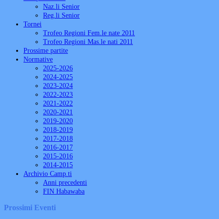
Naz.li Senior
Reg.li Senior
Tornei
Trofeo Regioni Fem.le nate 2011
Trofeo Regioni Mas.le nati 2011
Prossime partite
Normative
2025-2026
2024-2025
2023-2024
2022-2023
2021-2022
2020-2021
2019-2020
2018-2019
2017-2018
2016-2017
2015-2016
2014-2015
Archivio Camp.ti
Anni precedenti
FIN Habawaba
Prossimi Eventi