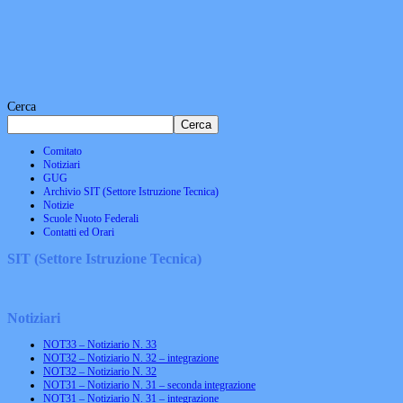
Cerca
Cerca
Comitato
Notiziari
GUG
Archivio SIT (Settore Istruzione Tecnica)
Notizie
Scuole Nuoto Federali
Contatti ed Orari
SIT (Settore Istruzione Tecnica)
Notiziari
NOT33 – Notiziario N. 33
NOT32 – Notiziario N. 32 – integrazione
NOT32 – Notiziario N. 32
NOT31 – Notiziario N. 31 – seconda integrazione
NOT31 – Notiziario N. 31 – integrazione