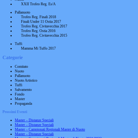
XXII Trofeo Reg. Es/A
Pallanuoto
Trofeo Reg. Finali 2018
Finali Under 11 Ostia 2017
Trofeo Reg. Civitavecchia 2017
Trofeo Reg. Ostia 2016
Trofeo Reg. Civitavecchia 2015
Tuffi
Mamma Mi Tuffo 2017
Categorie
Comitato
Nuoto
Pallanuoto
Nuoto Artistico
Tuffi
Salvamento
Fondo
Master
Propaganda
Prossimi Eventi
Master – Distanze Speciali
Master – Distanze Speciali
Master – Campionati Regionali Master di Nuoto
Master – Distanze Speciali