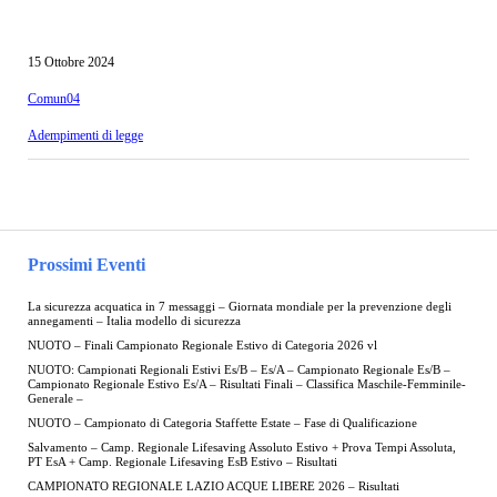
15 Ottobre 2024
Comun04
Adempimenti di legge
Prossimi Eventi
La sicurezza acquatica in 7 messaggi – Giornata mondiale per la prevenzione degli
annegamenti – Italia modello di sicurezza
NUOTO – Finali Campionato Regionale Estivo di Categoria 2026 vl
NUOTO: Campionati Regionali Estivi Es/B – Es/A – Campionato Regionale Es/B –
Campionato Regionale Estivo Es/A – Risultati Finali – Classifica Maschile-Femminile-
Generale –
NUOTO – Campionato di Categoria Staffette Estate – Fase di Qualificazione
Salvamento – Camp. Regionale Lifesaving Assoluto Estivo + Prova Tempi Assoluta,
PT EsA + Camp. Regionale Lifesaving EsB Estivo – Risultati
CAMPIONATO REGIONALE LAZIO ACQUE LIBERE 2026 – Risultati