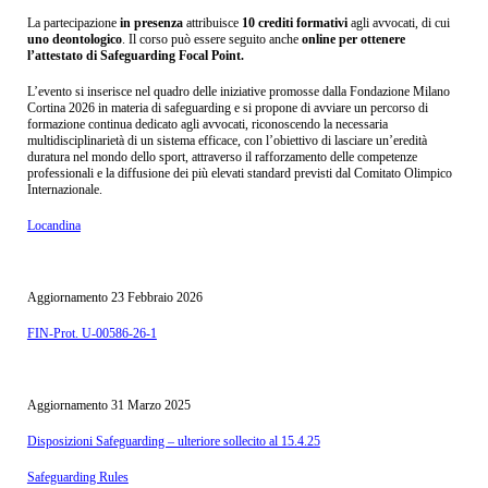
La partecipazione
in presenza
attribuisce
10 crediti formativi
agli avvocati, di cui
uno deontologico
. Il corso può essere seguito anche
online per ottenere
l’attestato di Safeguarding Focal Point.
L’evento si inserisce nel quadro delle iniziative promosse dalla Fondazione Milano
Cortina 2026 in materia di safeguarding e si propone di avviare un percorso di
formazione continua dedicato agli avvocati, riconoscendo la necessaria
multidisciplinarietà di un sistema efficace, con l’obiettivo di lasciare un’eredità
duratura nel mondo dello sport, attraverso il rafforzamento delle competenze
professionali e la diffusione dei più elevati standard previsti dal Comitato Olimpico
Internazionale.
Locandina
Aggiornamento 23 Febbraio 2026
FIN-Prot. U-00586-26-1
Aggiornamento 31 Marzo 2025
Disposizioni Safeguarding – ulteriore sollecito al 15.4.25
Safeguarding Rules