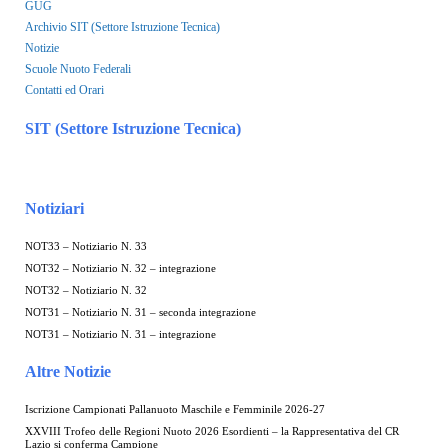
GUG
Archivio SIT (Settore Istruzione Tecnica)
Notizie
Scuole Nuoto Federali
Contatti ed Orari
SIT (Settore Istruzione Tecnica)
Notiziari
NOT33 – Notiziario N. 33
NOT32 – Notiziario N. 32 – integrazione
NOT32 – Notiziario N. 32
NOT31 – Notiziario N. 31 – seconda integrazione
NOT31 – Notiziario N. 31 – integrazione
Altre Notizie
Iscrizione Campionati Pallanuoto Maschile e Femminile 2026-27
XXVIII Trofeo delle Regioni Nuoto 2026 Esordienti – la Rappresentativa del CR
Lazio si conferma Campione