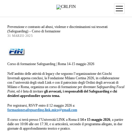
Prevenzione e contrasto ad abusi, violenze e discriminazioni sui tesserati
(Safeguarding) – Corso di formazione
31 MARZO 2025
Corso di formazione Safeguarding | Roma 14-15 maggio 2026
Nell’ambito delle attività di legacy che seguono l’organizzazione dei Giochi
Invernali appena conclusi, la Fondazione Milano Cortina 2026, in collaborazione
con l’università degli studi Link e con il patrocinio degli Ordini degli avvocati di
Milano e Roma, organizza un corso di formazione per diventare
Safeguarding Focal
Point
, ed è lieta di invitare
gli avvocati, i responsabili del Safeguarding e chi
desideri approfondire questo tema.
Per registrarsi, RSVP entro il 12 maggio 2026 a:
formazionesafeguarding.link.mico@gmail.com
Il corso si terrà presso l’Università LINK a Roma il
14 e 15 maggio 2026
, a partire
dalle ore 10:00 alle ore 17:30, e si articolerà, secondo il programma allegato, in due
giornate di approfondimento teorico e pratico.