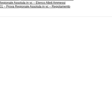
Regionale Assoluta in vc – Elenco Atleti Ammessi
1 – Prova Regionale Assoluta in vc – Regolamento