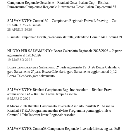
Campionato Regionale Oceaniche – Risultati Ocean Italian Cup – Risultati
Punzonatura Campionato Regionale Punzonatura Ocean Italian Cup comun155
SALVAMENTO: Comun139 – Campionato Regionale Estivo Lifesaving – Cat.
ESA/R/J/C/S – Risultati
28 APRILE 2026
Risultati Campionato Iscritti_calendario staffette_calendario Comun141 Comun139
NUOTO PER SALVAMENTO: Bozza Calendario Regionale 2025/2026 – 2ª parte
aggiornato al 19//3/2026
19 MARZO 2026
Bozza Calendario gare Salvamento 2ª parte aggiornato 19_3_26 Bozza Calendario
gare Salvamento 2ª parte Bozza Calendario gare Salvamento aggiornato al 9_12
Bozza Calendario gare salvamento
SALVAMENTO: Risultati Campionato Reg. Inv. Assoluto – Risultati Prova
ammissione EsA – Risultati Prova Tempi Assoluta
9 MARZO 2026
8 Marzo 2026 Risultati Campionato Invernale Assoluto Risultati PT Assoluta
Risultati PT EsA Programma mattina rivisto Programma pomeriggio rivisto
Comun91 Tabella tempi limite Regionale Assoluti
SALVAMENTO: Comun58 Campionato Regionale Invernale Lifesaving cat. EsB –