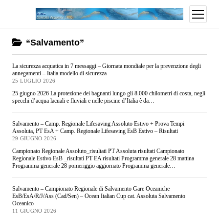
“Salvamento”
La sicurezza acquatica in 7 messaggi – Giornata mondiale per la prevenzione degli
annegamenti – Italia modello di sicurezza
25 LUGLIO 2026
25 giugno 2026 La protezione dei bagnanti lungo gli 8.000 chilometri di costa, negli
specchi d’acqua lacuali e fluviali e nelle piscine d’Italia è da…
Salvamento – Camp. Regionale Lifesaving Assoluto Estivo + Prova Tempi
Assoluta, PT EsA + Camp. Regionale Lifesaving EsB Estivo – Risultati
29 GIUGNO 2026
Campionato Regionale Assoluto_risultati PT Assoluta risultati Campionato
Regionale Estivo EsB _risultati PT EA risultati Programma generale 28 mattina
Programma generale 28 pomeriggio aggiornato Programma generale…
Salvamento – Campionato Regionale di Salvamento Gare Oceaniche
EsB/EsA/R/J/Ass (Cad/Sen) – Ocean Italian Cup cat. Assoluta Salvamento
Oceanico
11 GIUGNO 2026