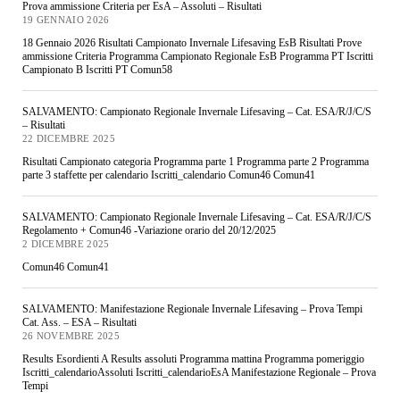
Prova ammissione Criteria per EsA – Assoluti – Risultati
19 GENNAIO 2026
18 Gennaio 2026 Risultati Campionato Invernale Lifesaving EsB Risultati Prove
ammissione Criteria Programma Campionato Regionale EsB Programma PT Iscritti
Campionato B Iscritti PT Comun58
SALVAMENTO: Campionato Regionale Invernale Lifesaving – Cat. ESA/R/J/C/S
– Risultati
22 DICEMBRE 2025
Risultati Campionato categoria Programma parte 1 Programma parte 2 Programma
parte 3 staffette per calendario Iscritti_calendario Comun46 Comun41
SALVAMENTO: Campionato Regionale Invernale Lifesaving – Cat. ESA/R/J/C/S
Regolamento + Comun46 -Variazione orario del 20/12/2025
2 DICEMBRE 2025
Comun46 Comun41
SALVAMENTO: Manifestazione Regionale Invernale Lifesaving – Prova Tempi
Cat. Ass. – ESA – Risultati
26 NOVEMBRE 2025
Results Esordienti A Results assoluti Programma mattina Programma pomeriggio
Iscritti_calendarioAssoluti Iscritti_calendarioEsA Manifestazione Regionale – Prova
Tempi