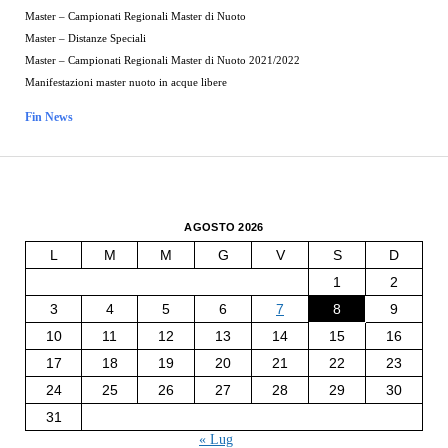
Master – Campionati Regionali Master di Nuoto
Master – Distanze Speciali
Master – Campionati Regionali Master di Nuoto 2021/2022
Manifestazioni master nuoto in acque libere
Fin News
AGOSTO 2026
L
M
M
G
V
S
D
1
2
3
4
5
6
7
8
9
10
11
12
13
14
15
16
17
18
19
20
21
22
23
24
25
26
27
28
29
30
31
« Lug