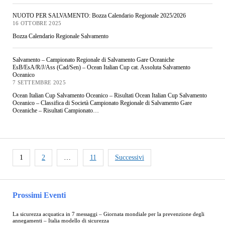
NUOTO PER SALVAMENTO: Bozza Calendario Regionale 2025/2026
16 OTTOBRE 2025
Bozza Calendario Regionale Salvamento
Salvamento – Campionato Regionale di Salvamento Gare Oceaniche
EsB/EsA/R/J/Ass (Cad/Sen) – Ocean Italian Cup cat. Assoluta Salvamento
Oceanico
7 SETTEMBRE 2025
Ocean Italian Cup Salvamento Oceanico – Risultati Ocean Italian Cup Salvamento
Oceanico – Classifica di Società Campionato Regionale di Salvamento Gare
Oceaniche – Risultati Campionato…
1
2
…
11
Successivi
Prossimi Eventi
La sicurezza acquatica in 7 messaggi – Giornata mondiale per la prevenzione degli
annegamenti – Italia modello di sicurezza