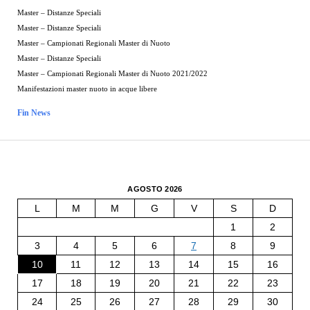
Master – Distanze Speciali
Master – Distanze Speciali
Master – Campionati Regionali Master di Nuoto
Master – Distanze Speciali
Master – Campionati Regionali Master di Nuoto 2021/2022
Manifestazioni master nuoto in acque libere
Fin News
AGOSTO 2026
L
M
M
G
V
S
D
1
2
3
4
5
6
7
8
9
10
11
12
13
14
15
16
17
18
19
20
21
22
23
24
25
26
27
28
29
30