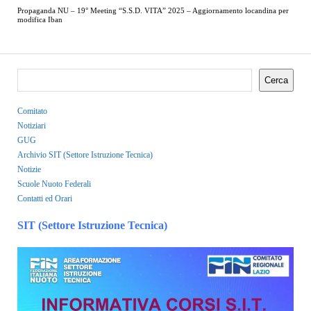
Propaganda NU – 19° Meeting “S.S.D. VITA” 2025 – Aggiornamento locandina per
modifica Iban
Cerca
Comitato
Notiziari
GUG
Archivio SIT (Settore Istruzione Tecnica)
Notizie
Scuole Nuoto Federali
Contatti ed Orari
SIT (Settore Istruzione Tecnica)