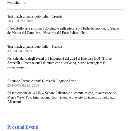
Femminili –…
Test match di pallanuoto Italia – Croazia
18 GIUGNO 2025
Il Settebello sarà a Roma il 26 giugno nella piscina più bella del mondo, lo Stadio
del Nuoto del Complesso Natatorio del Foro Italico, alle…
Test match di pallanuoto Italia – Francia
3 GIUGNO 2024
Nel calendario degli eventi più importanti del 2024 si inserisce il 60° Trofeo
Settecolli – Internazionali di nuoto che quest’anno, oltre a festeggiare il
sessantesimo…
Riunione Tecnici Attività Giovanile Regione Lazio
25 NOVEMBRE 2019
Su indicazione della FIN – Settore Pallanuoto si comunica che, in occasione del
Men’s Water Polo International Tournament, è previsto un incontro rivolto agli
Allenatori…
Prossimi Eventi