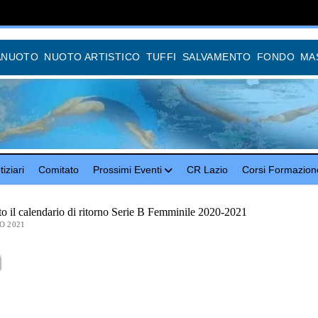
ANUOTO
NUOTO ARTISTICO
TUFFI
SALVAMENTO
FONDO
MA
iziari
Comitato
Prossimi Eventi
CR Lazio
Corsi Formazion
to il calendario di ritorno Serie B Femminile 2020-2021
O 2021