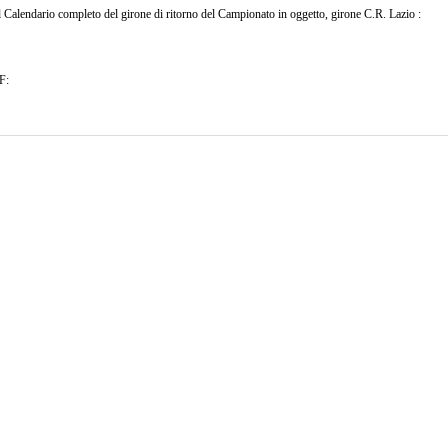
il Calendario completo del girone di ritorno del Campionato in oggetto, girone C.R. Lazio :
F: