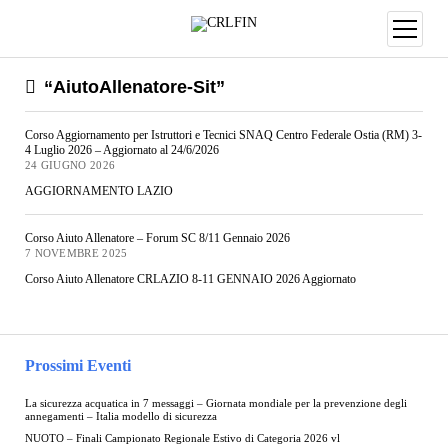
“AiutoAllenatore-Sit”
Corso Aggiornamento per Istruttori e Tecnici SNAQ Centro Federale Ostia (RM) 3-
4 Luglio 2026 – Aggiornato al 24/6/2026
24 GIUGNO 2026
AGGIORNAMENTO LAZIO
Corso Aiuto Allenatore – Forum SC 8/11 Gennaio 2026
7 NOVEMBRE 2025
Corso Aiuto Allenatore CRLAZIO 8-11 GENNAIO 2026 Aggiornato
Prossimi Eventi
La sicurezza acquatica in 7 messaggi – Giornata mondiale per la prevenzione degli
annegamenti – Italia modello di sicurezza
NUOTO – Finali Campionato Regionale Estivo di Categoria 2026 vl