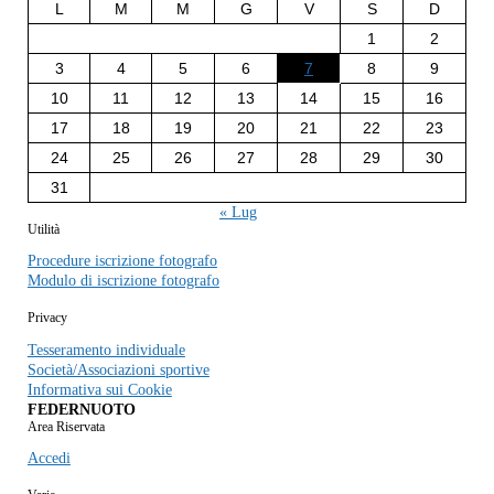
L
M
M
G
V
S
D
1
2
3
4
5
6
7
8
9
10
11
12
13
14
15
16
17
18
19
20
21
22
23
24
25
26
27
28
29
30
31
« Lug
Utilità
Procedure iscrizione fotografo
Modulo di iscrizione fotografo
Privacy
Tesseramento individuale
Società/Associazioni sportive
Informativa sui Cookie
FEDERNUOTO
Area Riservata
Accedi