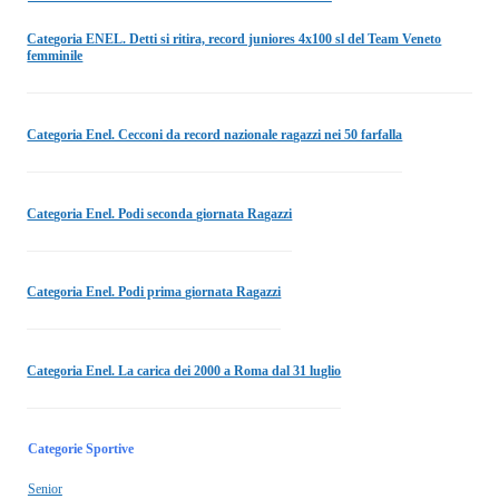
Categoria ENEL. Detti si ritira, record juniores 4x100 sl del Team Veneto
femminile
Categoria Enel. Cecconi da record nazionale ragazzi nei 50 farfalla
Categoria Enel. Podi seconda giornata Ragazzi
Categoria Enel. Podi prima giornata Ragazzi
Categoria Enel. La carica dei 2000 a Roma dal 31 luglio
Categorie Sportive
Senior