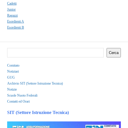
Cadetti
Junior
Ragazzi
Esordienti A
Esordienti B
Cerca
Comitato
Notiziari
GUG
Archivio SIT (Settore Istruzione Tecnica)
Notizie
Scuole Nuoto Federali
Contatti ed Orari
SIT (Settore Istruzione Tecnica)