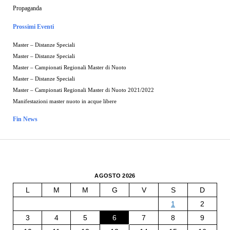
Propaganda
Prossimi Eventi
Master – Distanze Speciali
Master – Distanze Speciali
Master – Campionati Regionali Master di Nuoto
Master – Distanze Speciali
Master – Campionati Regionali Master di Nuoto 2021/2022
Manifestazioni master nuoto in acque libere
Fin News
AGOSTO 2026
L
M
M
G
V
S
D
1
2
3
4
5
6
7
8
9