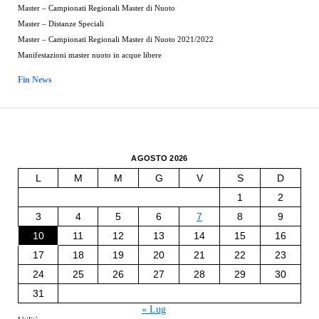
Master – Campionati Regionali Master di Nuoto
Master – Distanze Speciali
Master – Campionati Regionali Master di Nuoto 2021/2022
Manifestazioni master nuoto in acque libere
Fin News
AGOSTO 2026
L
M
M
G
V
S
D
1
2
3
4
5
6
7
8
9
10
11
12
13
14
15
16
17
18
19
20
21
22
23
24
25
26
27
28
29
30
31
« Lug