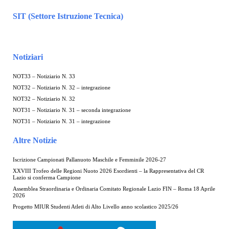
SIT (Settore Istruzione Tecnica)
Notiziari
NOT33 – Notiziario N. 33
NOT32 – Notiziario N. 32 – integrazione
NOT32 – Notiziario N. 32
NOT31 – Notiziario N. 31 – seconda integrazione
NOT31 – Notiziario N. 31 – integrazione
Altre Notizie
Iscrizione Campionati Pallanuoto Maschile e Femminile 2026-27
XXVIII Trofeo delle Regioni Nuoto 2026 Esordienti – la Rappresentativa del CR
Lazio si conferma Campione
Assemblea Straordinaria e Ordinaria Comitato Regionale Lazio FIN – Roma 18 Aprile
2026
Progetto MIUR Studenti Atleti di Alto Livello anno scolastico 2025/26