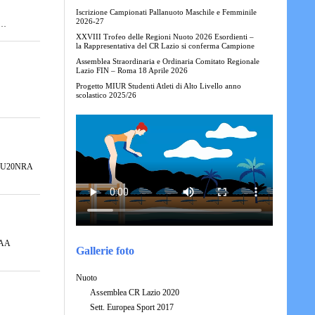
Iscrizione Campionati Pallanuoto Maschile e Femminile
2026-27
C…
XXVIII Trofeo delle Regioni Nuoto 2026 Esordienti –
la Rappresentativa del CR Lazio si conferma Campione
Assemblea Straordinaria e Ordinaria Comitato Regionale
Lazio FIN – Roma 18 Aprile 2026
Progetto MIUR Studenti Atleti di Alto Livello anno
scolastico 2025/26
NQA U20NRA
NAA
Gallerie foto
Nuoto
Assemblea CR Lazio 2020
Sett. Europea Sport 2017