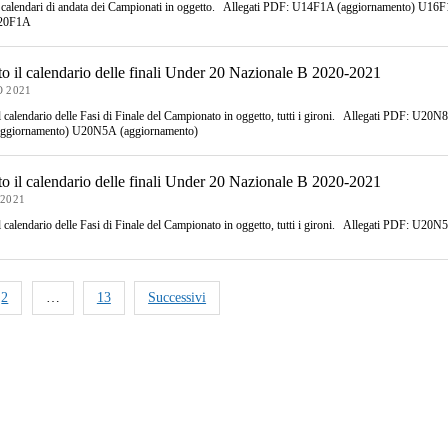
 i calendari di andata dei Campionati in oggetto. Allegati PDF: U14F1A (aggiornamento) U16
20F1A
to il calendario delle finali Under 20 Nazionale B 2020-2021
 2021
 il calendario delle Fasi di Finale del Campionato in oggetto, tutti i gironi. Allegati PDF: U
giornamento) U20N5A (aggiornamento)
to il calendario delle finali Under 20 Nazionale B 2020-2021
2021
il calendario delle Fasi di Finale del Campionato in oggetto, tutti i gironi. Allegati PDF: U20N
2
…
13
Successivi