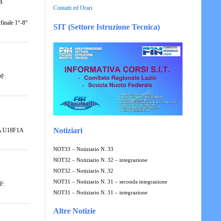
3
Contatti ed Orari
finale 1°-8°
SIT (Settore Istruzione Tecnica)
DF:
Notiziari
F1A U18F1A
NOT33 – Notiziario N. 33
NOT32 – Notiziario N. 32 – integrazione
NOT32 – Notiziario N. 32
NOT31 – Notiziario N. 31 – seconda integrazione
DF:
NOT31 – Notiziario N. 31 – integrazione
Altre Notizie