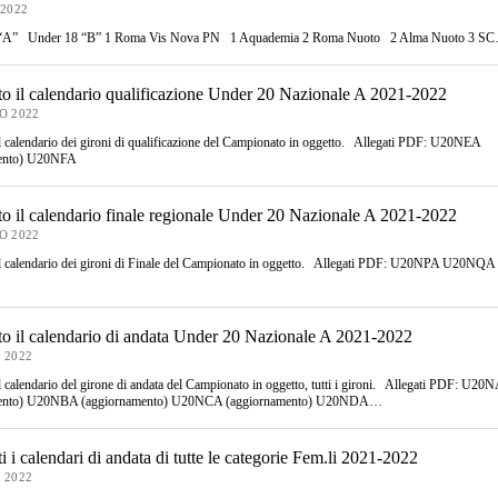
2022
“A” Under 18 “B” 1 Roma Vis Nova PN 1 Aquademia 2 Roma Nuoto 2 Alma Nuoto 3 S
to il calendario qualificazione Under 20 Nazionale A 2021-2022
O 2022
 il calendario dei gironi di qualificazione del Campionato in oggetto. Allegati PDF: U20NEA
mento) U20NFA
to il calendario finale regionale Under 20 Nazionale A 2021-2022
O 2022
 il calendario dei gironi di Finale del Campionato in oggetto. Allegati PDF: U20NPA U20
to il calendario di andata Under 20 Nazionale A 2021-2022
 2022
il calendario del girone di andata del Campionato in oggetto, tutti i gironi. Allegati PDF: U20
mento) U20NBA (aggiornamento) U20NCA (aggiornamento) U20NDA…
i i calendari di andata di tutte le categorie Fem.li 2021-2022
 2022