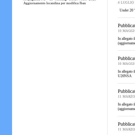
4 LUGLIO 
Aggiornamento locandina per modifica Iban
Under 20 
Pubblica
10 MAGGI
In allegato
(aggiorna
Pubblica
10 MAGGI
In allegato
U20NSA
Pubblica
11 MARZO
In allegato 
(aggiorna
Pubblicat
11 MARZO