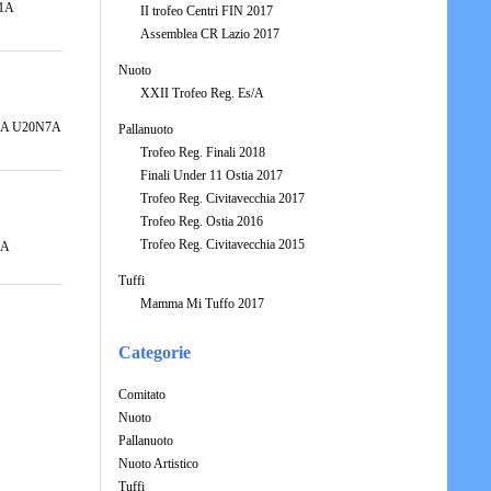
F1A
II trofeo Centri FIN 2017
Assemblea CR Lazio 2017
Nuoto
XXII Trofeo Reg. Es/A
20N8A U20N7A
Pallanuoto
Trofeo Reg. Finali 2018
Finali Under 11 Ostia 2017
Trofeo Reg. Civitavecchia 2017
Trofeo Reg. Ostia 2016
Trofeo Reg. Civitavecchia 2015
5A
Tuffi
Mamma Mi Tuffo 2017
Categorie
Comitato
Nuoto
Pallanuoto
Nuoto Artistico
Tuffi