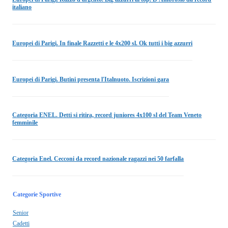
italiano
Europei di Parigi. In finale Razzetti e le 4x200 sl. Ok tutti i big azzurri
Europei di Parigi. Butini presenta l'Italnuoto. Iscrizioni gara
Categoria ENEL. Detti si ritira, record juniores 4x100 sl del Team Veneto
femminile
Categoria Enel. Cecconi da record nazionale ragazzi nei 50 farfalla
Categorie Sportive
Senior
Cadetti