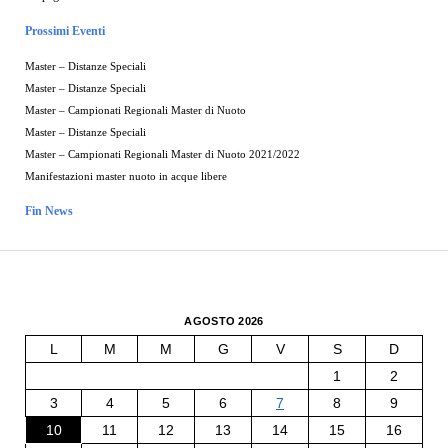
Prossimi Eventi
Master – Distanze Speciali
Master – Distanze Speciali
Master – Campionati Regionali Master di Nuoto
Master – Distanze Speciali
Master – Campionati Regionali Master di Nuoto 2021/2022
Manifestazioni master nuoto in acque libere
Fin News
AGOSTO 2026
L
M
M
G
V
S
D
1
2
3
4
5
6
7
8
9
10
11
12
13
14
15
16