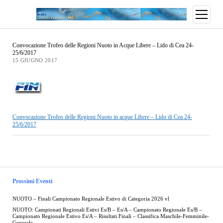
Convocazione Trofeo delle Regioni Nuoto in Acque Libere – Lido di Cea 24-
25/6/2017
15 GIUGNO 2017
Convocazione Trofeo delle Regioni Nuoto in acque Libere – Lido di Cea 24-
25/6/2017
Prossimi Eventi
NUOTO – Finali Campionato Regionale Estivo di Categoria 2026 vl
NUOTO: Campionati Regionali Estivi Es/B – Es/A – Campionato Regionale Es/B –
Campionato Regionale Estivo Es/A – Risultati Finali – Classifica Maschile-Femminile-
Generale –