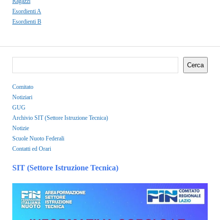
Ragazzi
Esordienti A
Esordienti B
Cerca
Comitato
Notiziari
GUG
Archivio SIT (Settore Istruzione Tecnica)
Notizie
Scuole Nuoto Federali
Contatti ed Orari
SIT (Settore Istruzione Tecnica)