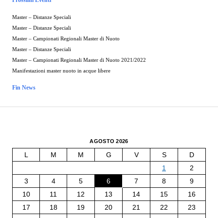
Master – Distanze Speciali
Master – Distanze Speciali
Master – Campionati Regionali Master di Nuoto
Master – Distanze Speciali
Master – Campionati Regionali Master di Nuoto 2021/2022
Manifestazioni master nuoto in acque libere
Fin News
AGOSTO 2026
L
M
M
G
V
S
D
1
2
3
4
5
6
7
8
9
10
11
12
13
14
15
16
17
18
19
20
21
22
23