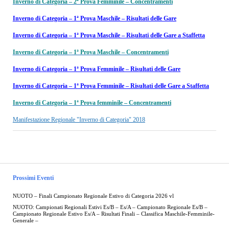
Inverno di Categoria – 2ª Prova Femminile – Concentramenti
Inverno di Categoria – 1ª Prova Maschile – Risultati delle Gare
Inverno di Categoria – 1ª Prova Maschile – Risultati delle Gare a Staffetta
Inverno di Categoria – 1ª Prova Maschile – Concentramenti
Inverno di Categoria – 1ª Prova Femminile – Risultati delle Gare
Inverno di Categoria – 1ª Prova Femminile – Risultati delle Gare a Staffetta
Inverno di Categoria – 1ª Prova femminile – Concentramenti
Manifestazione Regionale "Inverno di Categoria" 2018
Prossimi Eventi
NUOTO – Finali Campionato Regionale Estivo di Categoria 2026 vl
NUOTO: Campionati Regionali Estivi Es/B – Es/A – Campionato Regionale Es/B –
Campionato Regionale Estivo Es/A – Risultati Finali – Classifica Maschile-Femminile-
Generale –