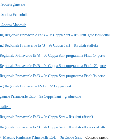
i Società generale
di Società Femminile
i Società Maschile
ing Regionale Primaverile Es/B – 9a Coppa Sant – Risultati gare individuali
ng Regionale Primaverile Es/B – 9a Coppa Sant – Risultati staffette
Regionale Primaverile Es/B – 9a Coppa Sant programma Finali 1^ parte
Regionale Primaverile Es/B – 9a Coppa Sant programma Finali 2^ parte
Regionale Primaverile Es/B – 9a Coppa Sant programma Finali 3^ parte
ing Regionale Primaverile ES/B – 9ª Coppa Sant
ionale Primaverile Es/B – 9a Coppa Sant – graduatorie
staffette
Regionale Primaverile Es/B – 9a Coppa Sant – Risultati ufficiali
egionale Primaverile Es/B – 9a Coppa Sant – Risultati ufficiali staffette
 Meeting Regionale Primaverile Es/B – 9a Coppa Sant –
Concentramenti