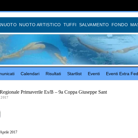
ANUOTO
NUOTO ARTISTICO
TUFFI
SALVAMENTO
FONDO
MA
unicati
Calendari
Risultati
Startlist
Eventi
Eventi Extra Fed
Regionale Primaverile Es/B – 9a Coppa Giuseppe Sant
 2017
 Aprile 2017