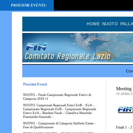
PROSSIMI EVENTI:
HOME
NUOTO
PALL
Com
Prossimi Eventi
Meeting 
10 APRILE
NUOTO – Finali Campionato Regionale Estivo di
Categoria 2026 vl
NUOTO: Campionati Regionali Estivi Es/B – Es/A –
Campionato Regionale Es/B – Campionato Regionale
Estivo Es/A – Risultati Finali – Classifica Maschile-
Femminile-Generale –
NUOTO – Campionato di Categoria Staffette Estate –
Finali 1 – 2
Fase di Qualificazione