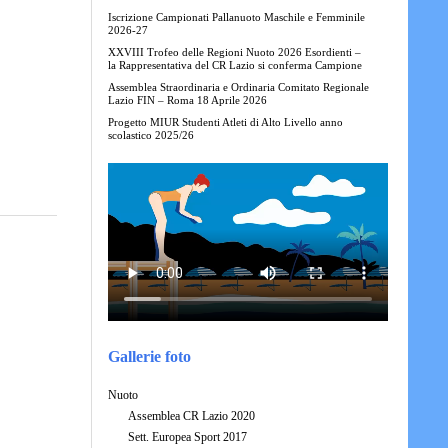
Iscrizione Campionati Pallanuoto Maschile e Femminile
2026-27
XXVIII Trofeo delle Regioni Nuoto 2026 Esordienti –
la Rappresentativa del CR Lazio si conferma Campione
Assemblea Straordinaria e Ordinaria Comitato Regionale
Lazio FIN – Roma 18 Aprile 2026
Progetto MIUR Studenti Atleti di Alto Livello anno
scolastico 2025/26
Gallerie foto
Nuoto
Assemblea CR Lazio 2020
Sett. Europea Sport 2017