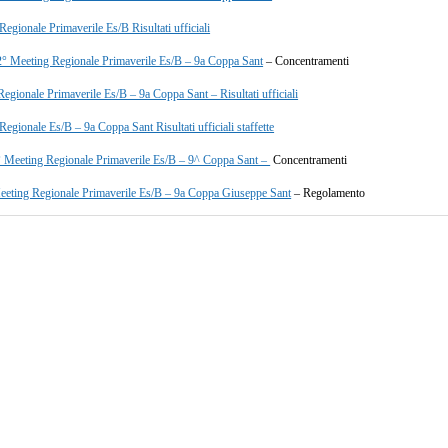
egionale Primaverile Es/B Risultati ufficiali
 Meeting Regionale Primaverile Es/B – 9a Coppa Sant
– Concentramenti
egionale Primaverile Es/B – 9a Coppa Sant – Risultati ufficiali
egionale Es/B – 9a Coppa Sant Risultati ufficiali staffette
 Meeting Regionale Primaverile Es/B – 9^ Coppa Sant –
Concentramenti
eting Regionale Primaverile Es/B – 9a Coppa Giuseppe Sant
– Regolamento