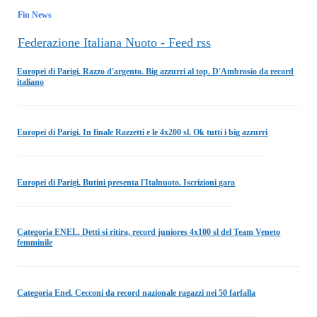
Fin News
Federazione Italiana Nuoto - Feed rss
Europei di Parigi. Razzo d'argento. Big azzurri al top. D'Ambrosio da record
italiano
Europei di Parigi. In finale Razzetti e le 4x200 sl. Ok tutti i big azzurri
Europei di Parigi. Butini presenta l'Italnuoto. Iscrizioni gara
Categoria ENEL. Detti si ritira, record juniores 4x100 sl del Team Veneto
femminile
Categoria Enel. Cecconi da record nazionale ragazzi nei 50 farfalla