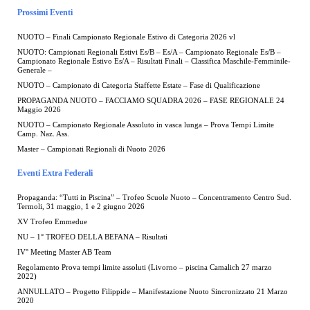
Prossimi Eventi
NUOTO – Finali Campionato Regionale Estivo di Categoria 2026 vl
NUOTO: Campionati Regionali Estivi Es/B – Es/A – Campionato Regionale Es/B –
Campionato Regionale Estivo Es/A – Risultati Finali – Classifica Maschile-Femminile-
Generale –
NUOTO – Campionato di Categoria Staffette Estate – Fase di Qualificazione
PROPAGANDA NUOTO – FACCIAMO SQUADRA 2026 – FASE REGIONALE 24
Maggio 2026
NUOTO – Campionato Regionale Assoluto in vasca lunga – Prova Tempi Limite
Camp. Naz. Ass.
Master – Campionati Regionali di Nuoto 2026
Eventi Extra Federali
Propaganda: “Tutti in Piscina” – Trofeo Scuole Nuoto – Concentramento Centro Sud.
Termoli, 31 maggio, 1 e 2 giugno 2026
XV Trofeo Emmedue
NU – 1° TROFEO DELLA BEFANA – Risultati
IV° Meeting Master AB Team
Regolamento Prova tempi limite assoluti (Livorno – piscina Camalich 27 marzo
2022)
ANNULLATO – Progetto Filippide – Manifestazione Nuoto Sincronizzato 21 Marzo
2020