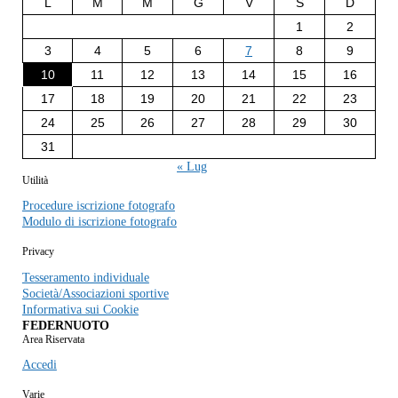
L
M
M
G
V
S
D
1
2
3
4
5
6
7
8
9
10
11
12
13
14
15
16
17
18
19
20
21
22
23
24
25
26
27
28
29
30
31
« Lug
Utilità
Procedure iscrizione fotografo
Modulo di iscrizione fotografo
Privacy
Tesseramento individuale
Società/Associazioni sportive
Informativa sui Cookie
FEDERNUOTO
Area Riservata
Accedi
Varie