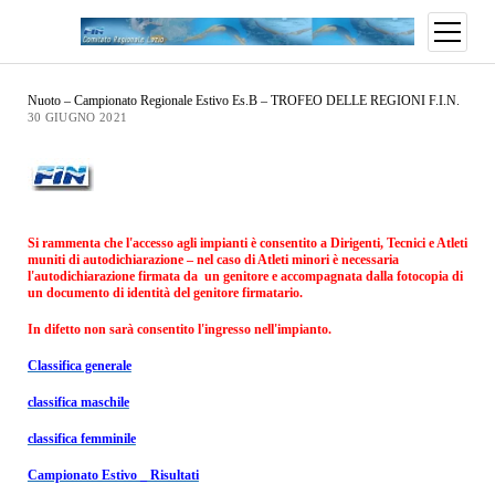
Nuoto – Campionato Regionale Estivo Es.B – TROFEO DELLE REGIONI F.I.N.
30 GIUGNO 2021
Si rammenta che l'accesso agli impianti è consentito a Dirigenti, Tecnici e Atleti
muniti di autodichiarazione – nel caso di Atleti minori è necessaria
l'autodichiarazione firmata da un genitore e accompagnata dalla fotocopia di
un documento di identità del genitore firmatario.
In difetto non sarà consentito l'ingresso nell'impianto.
Classifica generale
classifica maschile
classifica femminile
Campionato Estivo _ Risultati