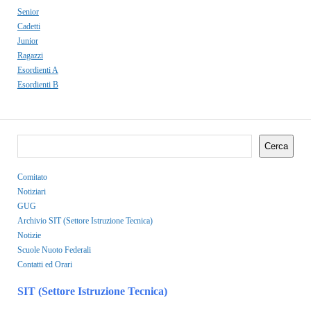
Senior
Cadetti
Junior
Ragazzi
Esordienti A
Esordienti B
Cerca
Comitato
Notiziari
GUG
Archivio SIT (Settore Istruzione Tecnica)
Notizie
Scuole Nuoto Federali
Contatti ed Orari
SIT (Settore Istruzione Tecnica)