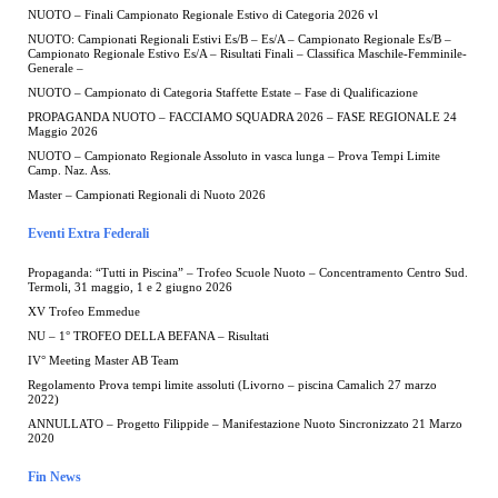
NUOTO – Finali Campionato Regionale Estivo di Categoria 2026 vl
NUOTO: Campionati Regionali Estivi Es/B – Es/A – Campionato Regionale Es/B –
Campionato Regionale Estivo Es/A – Risultati Finali – Classifica Maschile-Femminile-
Generale –
NUOTO – Campionato di Categoria Staffette Estate – Fase di Qualificazione
PROPAGANDA NUOTO – FACCIAMO SQUADRA 2026 – FASE REGIONALE 24
Maggio 2026
NUOTO – Campionato Regionale Assoluto in vasca lunga – Prova Tempi Limite
Camp. Naz. Ass.
Master – Campionati Regionali di Nuoto 2026
Eventi Extra Federali
Propaganda: “Tutti in Piscina” – Trofeo Scuole Nuoto – Concentramento Centro Sud.
Termoli, 31 maggio, 1 e 2 giugno 2026
XV Trofeo Emmedue
NU – 1° TROFEO DELLA BEFANA – Risultati
IV° Meeting Master AB Team
Regolamento Prova tempi limite assoluti (Livorno – piscina Camalich 27 marzo
2022)
ANNULLATO – Progetto Filippide – Manifestazione Nuoto Sincronizzato 21 Marzo
2020
Fin News