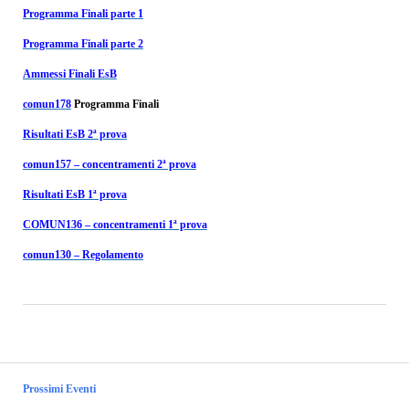
Programma Finali parte 1
Programma Finali parte 2
Ammessi Finali EsB
comun178
Programma Finali
Risultati EsB 2ª prova
comun157 – concentramenti 2ª prova
Risultati EsB 1ª prova
COMUN136 – concentramenti 1ª prova
comun130 – Regolamento
Prossimi Eventi