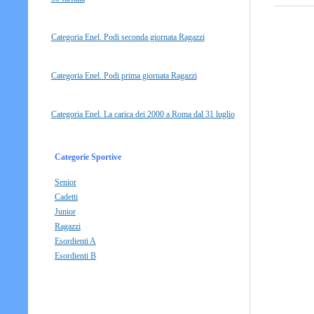
Categoria Enel. Podi seconda giornata Ragazzi
Categoria Enel. Podi prima giornata Ragazzi
Categoria Enel. La carica dei 2000 a Roma dal 31 luglio
Categorie Sportive
Senior
Cadetti
Junior
Ragazzi
Esordienti A
Esordienti B