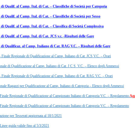
 di Qualif. al Camp. Ital. di Cat. – Classifiche di Società per Categoria
 di Qualif. al Camp. Ital. di Cat. – Classifiche di Società per Sesso
 di Qualif. al Camp. Ital. di Cat. – Classifica di Società Complessiva
 di Qualif. al Camp. Ital. di Cat. JCS v.c. -Risultati delle Gare
 di Qualificaz. al Camp. Italiano di Cat. RAG V.C. – Risultati delle Gare
Finale Regionale di Qualificazione al Camp. Italiano di Cat. JCS V.C. – Orari
onale di Qualificazione al Camp. Italiano di Cat. J C S V.C. – Elenco degli Ammessi
Finale Regionale di Qualificazione al Camp. Italiano di Cat. RAG V.C. – Orari
onale Ragazzi per Qualificazione al Camp. Italiano di Categoria – Elenco degli Ammessi
inale Regionale di Qualificazione al Campionato Italiano di Categoria V.C. – Regolamento
Agg
inale Regionale di Qualificazione al Campionato Italiano di Categoria V.C. – Regolamento
azione per Tesserati aggiornata al 18/1/2021
inee guida valide fino al 5/3/2021