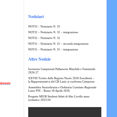
Notiziari
NOT33 – Notiziario N. 33
NOT32 – Notiziario N. 32 – integrazione
NOT32 – Notiziario N. 32
NOT31 – Notiziario N. 31 – seconda integrazione
NOT31 – Notiziario N. 31 – integrazione
Altre Notizie
Iscrizione Campionati Pallanuoto Maschile e Femminile
2026-27
XXVIII Trofeo delle Regioni Nuoto 2026 Esordienti –
la Rappresentativa del CR Lazio si conferma Campione
iornato
Assemblea Straordinaria e Ordinaria Comitato Regionale
Lazio FIN – Roma 18 Aprile 2026
Progetto MIUR Studenti Atleti di Alto Livello anno
scolastico 2025/26