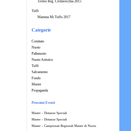
Trofeo Reg. Civitavecchia 2015
Tuffi
Mamma Mi Tuffo 2017
Categorie
Comitato
Nuoto
Pallanuoto
Nuoto Artistico
Tuffi
Salvamento
Fondo
Master
Propaganda
Prossimi Eventi
Master – Distanze Speciali
Master – Distanze Speciali
Master – Campionati Regionali Master di Nuoto