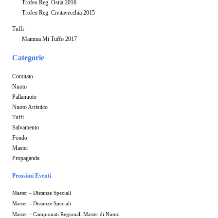
Trofeo Reg. Ostia 2016
Trofeo Reg. Civitavecchia 2015
Tuffi
Mamma Mi Tuffo 2017
Categorie
Comitato
Nuoto
Pallanuoto
Nuoto Artistico
Tuffi
Salvamento
Fondo
Master
Propaganda
Prossimi Eventi
Master – Distanze Speciali
Master – Distanze Speciali
Master – Campionati Regionali Master di Nuoto