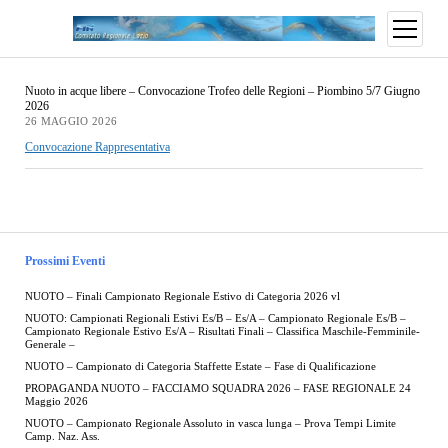
Nuoto in acque libere – Convocazione Trofeo delle Regioni – Piombino 5/7 Giugno
2026
26 MAGGIO 2026
Convocazione Rappresentativa
Prossimi Eventi
NUOTO – Finali Campionato Regionale Estivo di Categoria 2026 vl
NUOTO: Campionati Regionali Estivi Es/B – Es/A – Campionato Regionale Es/B –
Campionato Regionale Estivo Es/A – Risultati Finali – Classifica Maschile-Femminile-
Generale –
NUOTO – Campionato di Categoria Staffette Estate – Fase di Qualificazione
PROPAGANDA NUOTO – FACCIAMO SQUADRA 2026 – FASE REGIONALE 24
Maggio 2026
NUOTO – Campionato Regionale Assoluto in vasca lunga – Prova Tempi Limite
Camp. Naz. Ass.