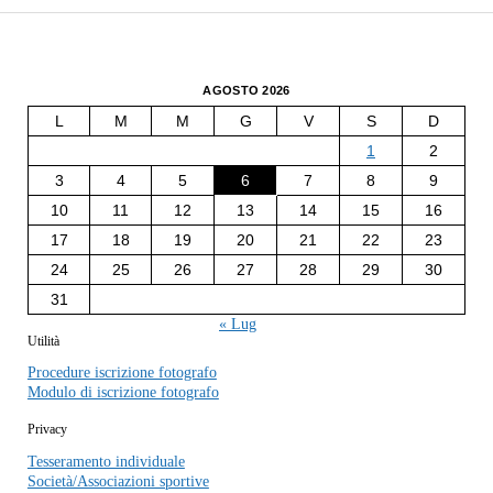
AGOSTO 2026
L
M
M
G
V
S
D
1
2
3
4
5
6
7
8
9
10
11
12
13
14
15
16
17
18
19
20
21
22
23
24
25
26
27
28
29
30
31
« Lug
Utilità
Procedure iscrizione fotografo
Modulo di iscrizione fotografo
Privacy
Tesseramento individuale
Società/Associazioni sportive