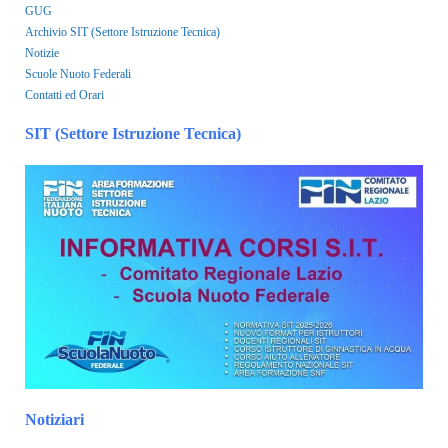
GUG
Archivio SIT (Settore Istruzione Tecnica)
Notizie
Scuole Nuoto Federali
Contatti ed Orari
SIT (Settore Istruzione Tecnica)
Notiziari