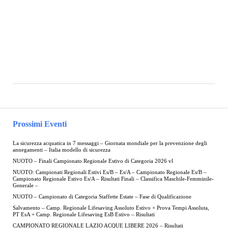
Prossimi Eventi
La sicurezza acquatica in 7 messaggi – Giornata mondiale per la prevenzione degli
annegamenti – Italia modello di sicurezza
NUOTO – Finali Campionato Regionale Estivo di Categoria 2026 vl
NUOTO: Campionati Regionali Estivi Es/B – Es/A – Campionato Regionale Es/B –
Campionato Regionale Estivo Es/A – Risultati Finali – Classifica Maschile-Femminile-
Generale –
NUOTO – Campionato di Categoria Staffette Estate – Fase di Qualificazione
Salvamento – Camp. Regionale Lifesaving Assoluto Estivo + Prova Tempi Assoluta,
PT EsA + Camp. Regionale Lifesaving EsB Estivo – Risultati
CAMPIONATO REGIONALE LAZIO ACQUE LIBERE 2026 – Risultati