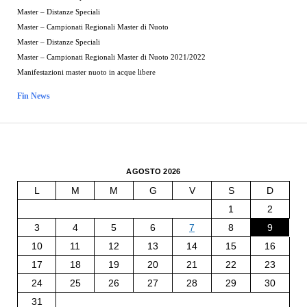
Master – Distanze Speciali
Master – Campionati Regionali Master di Nuoto
Master – Distanze Speciali
Master – Campionati Regionali Master di Nuoto 2021/2022
Manifestazioni master nuoto in acque libere
Fin News
AGOSTO 2026
L
M
M
G
V
S
D
1
2
3
4
5
6
7
8
9
10
11
12
13
14
15
16
17
18
19
20
21
22
23
24
25
26
27
28
29
30
31