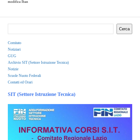
modifica Iban
Cerca
Cerca
Comitato
Notiziari
GUG
Archivio SIT (Settore Istruzione Tecnica)
Notizie
Scuole Nuoto Federali
Contatti ed Orari
SIT (Settore Istruzione Tecnica)