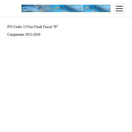
open
menu
PN-Under 13 Fasi Finali Fascia “B”
Campionato 2015-2016