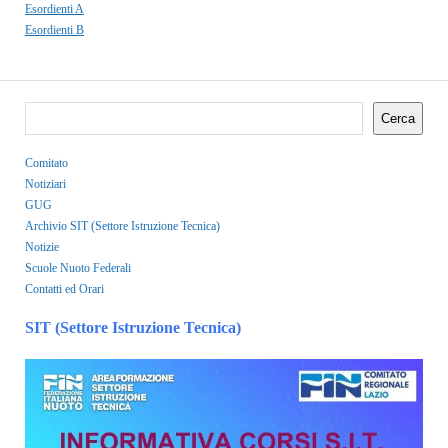
Esordienti A
Esordienti B
Cerca
Comitato
Notiziari
GUG
Archivio SIT (Settore Istruzione Tecnica)
Notizie
Scuole Nuoto Federali
Contatti ed Orari
SIT (Settore Istruzione Tecnica)