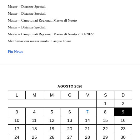
Master – Distanze Speciali
Master – Distanze Speciali
Master – Campionati Regionali Master di Nuoto
Master – Distanze Speciali
Master – Campionati Regionali Master di Nuoto 2021/2022
Manifestazioni master nuoto in acque libere
Fin News
AGOSTO 2026
L
M
M
G
V
S
D
1
2
3
4
5
6
7
8
9
10
11
12
13
14
15
16
17
18
19
20
21
22
23
24
25
26
27
28
29
30