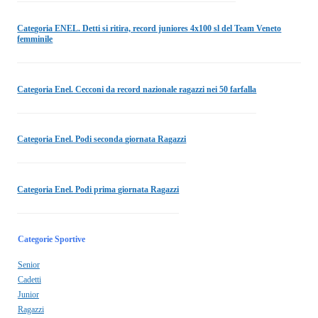
Categoria ENEL. Detti si ritira, record juniores 4x100 sl del Team Veneto
femminile
Categoria Enel. Cecconi da record nazionale ragazzi nei 50 farfalla
Categoria Enel. Podi seconda giornata Ragazzi
Categoria Enel. Podi prima giornata Ragazzi
Categorie Sportive
Senior
Cadetti
Junior
Ragazzi