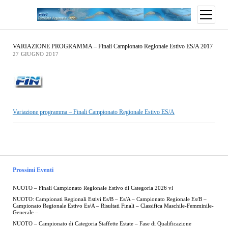
VARIAZIONE PROGRAMMA – Finali Campionato Regionale Estivo ES/A 2017
27 GIUGNO 2017
Variazione programma – Finali Campionato Regionale Estivo ES/A
Prossimi Eventi
NUOTO – Finali Campionato Regionale Estivo di Categoria 2026 vl
NUOTO: Campionati Regionali Estivi Es/B – Es/A – Campionato Regionale Es/B –
Campionato Regionale Estivo Es/A – Risultati Finali – Classifica Maschile-Femminile-
Generale –
NUOTO – Campionato di Categoria Staffette Estate – Fase di Qualificazione