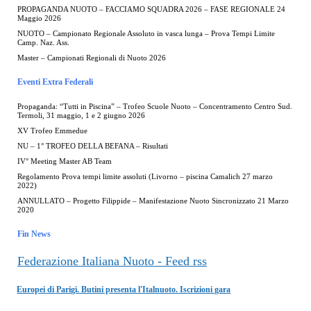
PROPAGANDA NUOTO – FACCIAMO SQUADRA 2026 – FASE REGIONALE 24
Maggio 2026
NUOTO – Campionato Regionale Assoluto in vasca lunga – Prova Tempi Limite
Camp. Naz. Ass.
Master – Campionati Regionali di Nuoto 2026
Eventi Extra Federali
Propaganda: “Tutti in Piscina” – Trofeo Scuole Nuoto – Concentramento Centro Sud.
Termoli, 31 maggio, 1 e 2 giugno 2026
XV Trofeo Emmedue
NU – 1° TROFEO DELLA BEFANA – Risultati
IV° Meeting Master AB Team
Regolamento Prova tempi limite assoluti (Livorno – piscina Camalich 27 marzo
2022)
ANNULLATO – Progetto Filippide – Manifestazione Nuoto Sincronizzato 21 Marzo
2020
Fin News
Federazione Italiana Nuoto - Feed rss
Europei di Parigi. Butini presenta l'Italnuoto. Iscrizioni gara