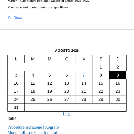
Master – Campionati Regionali Master di Nuoto 2021/2022
Manifestazioni master nuoto in acque libere
Fin News
AGOSTO 2026
L
M
M
G
V
S
D
1
2
3
4
5
6
7
8
9
10
11
12
13
14
15
16
17
18
19
20
21
22
23
24
25
26
27
28
29
30
31
« Lug
Utilità
Procedure iscrizione fotografo
Modulo di iscrizione fotografo