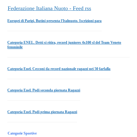
Federazione Italiana Nuoto - Feed rss
Europei di Parigi. Butini presenta l'Italnuoto. Iscrizioni gara
Categoria ENEL. Detti si ritira, record juniores 4x100 sl del Team Veneto
femminile
Categoria Enel. Cecconi da record nazionale ragazzi nei 50 farfalla
Categoria Enel. Podi seconda giornata Ragazzi
Categoria Enel. Podi prima giornata Ragazzi
Categorie Sportive