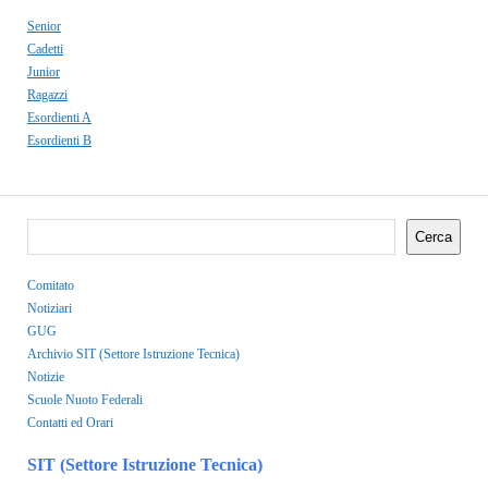
Senior
Cadetti
Junior
Ragazzi
Esordienti A
Esordienti B
Cerca
Comitato
Notiziari
GUG
Archivio SIT (Settore Istruzione Tecnica)
Notizie
Scuole Nuoto Federali
Contatti ed Orari
SIT (Settore Istruzione Tecnica)