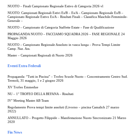
NUOTO – Finali Campionato Regionale Estivo di Categoria 2026 vl
NUOTO: Campionati Regionali Estivi Es/B – Es/A – Campionato Regionale Es/B –
Campionato Regionale Estivo Es/A – Risultati Finali – Classifica Maschile-Femminile-
Generale –
NUOTO – Campionato di Categoria Staffette Estate – Fase di Qualificazione
PROPAGANDA NUOTO – FACCIAMO SQUADRA 2026 – FASE REGIONALE 24
Maggio 2026
NUOTO – Campionato Regionale Assoluto in vasca lunga – Prova Tempi Limite
Camp. Naz. Ass.
Master – Campionati Regionali di Nuoto 2026
Eventi Extra Federali
Propaganda: “Tutti in Piscina” – Trofeo Scuole Nuoto – Concentramento Centro Sud.
Termoli, 31 maggio, 1 e 2 giugno 2026
XV Trofeo Emmedue
NU – 1° TROFEO DELLA BEFANA – Risultati
IV° Meeting Master AB Team
Regolamento Prova tempi limite assoluti (Livorno – piscina Camalich 27 marzo
2022)
ANNULLATO – Progetto Filippide – Manifestazione Nuoto Sincronizzato 21 Marzo
2020
Fin News