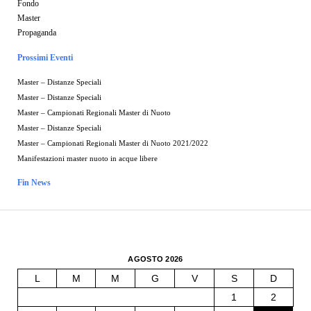
Fondo
Master
Propaganda
Prossimi Eventi
Master – Distanze Speciali
Master – Distanze Speciali
Master – Campionati Regionali Master di Nuoto
Master – Distanze Speciali
Master – Campionati Regionali Master di Nuoto 2021/2022
Manifestazioni master nuoto in acque libere
Fin News
AGOSTO 2026
L
M
M
G
V
S
D
1
2