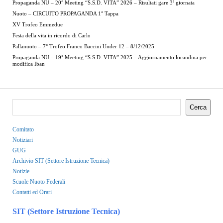
Propaganda NU – 20° Meeting “S.S.D. VITA” 2026 – Risultati gare 3ª giornata
Nuoto – CIRCUITO PROPAGANDA 1° Tappa
XV Trofeo Emmedue
Festa della vita in ricordo di Carlo
Pallanuoto – 7° Trofeo Franco Baccini Under 12 – 8/12/2025
Propaganda NU – 19° Meeting “S.S.D. VITA” 2025 – Aggiornamento locandina per
modifica Iban
Cerca
Comitato
Notiziari
GUG
Archivio SIT (Settore Istruzione Tecnica)
Notizie
Scuole Nuoto Federali
Contatti ed Orari
SIT (Settore Istruzione Tecnica)