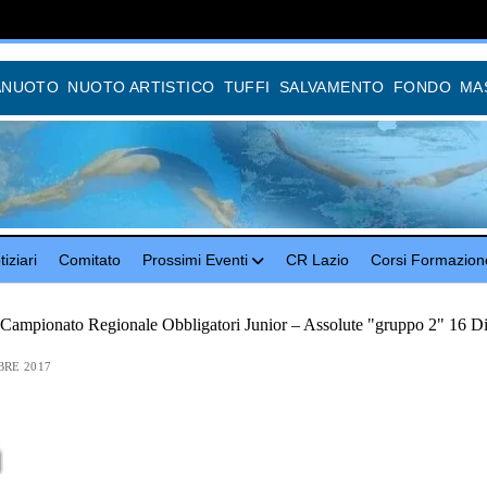
ANUOTO
NUOTO ARTISTICO
TUFFI
SALVAMENTO
FONDO
MA
iziari
Comitato
Prossimi Eventi
CR Lazio
Corsi Formazion
 Campionato Regionale Obbligatori Junior – Assolute "gruppo 2" 16 D
BRE 2017