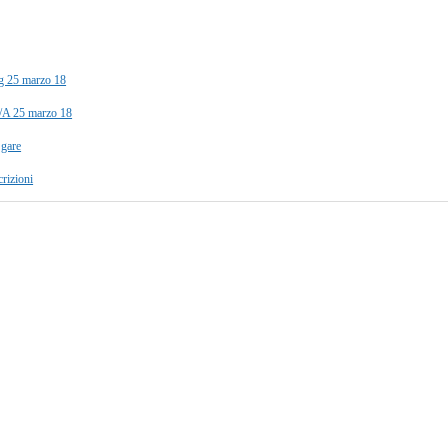
ag 25 marzo 18
S/A 25 marzo 18
gare
rizioni