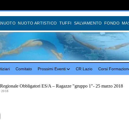
ANUOTO
NUOTO ARTISTICO
TUFFI
SALVAMENTO
FONDO
MA
iziari
Comitato
Prossimi Eventi
CR Lazio
Corsi Formazion
 Regionale Obbligatori ES/A – Ragazze "gruppo 1"- 25 marzo 2018
 2018