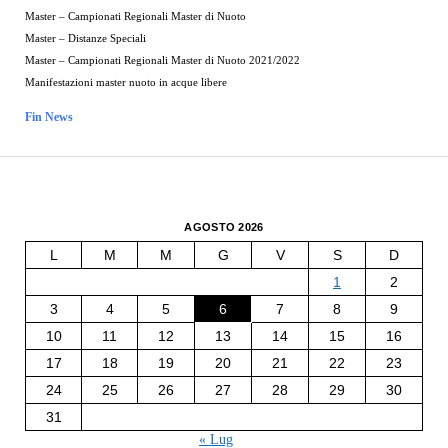
Master – Campionati Regionali Master di Nuoto
Master – Distanze Speciali
Master – Campionati Regionali Master di Nuoto 2021/2022
Manifestazioni master nuoto in acque libere
Fin News
AGOSTO 2026
L
M
M
G
V
S
D
1
2
3
4
5
6
7
8
9
10
11
12
13
14
15
16
17
18
19
20
21
22
23
24
25
26
27
28
29
30
31
« Lug