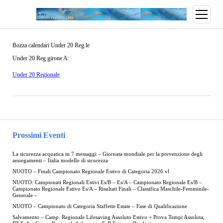
open
menu
Bozza calendari Under 20 Reg.le
Under 20 Reg girone A:
Under 20 Regionale
Prossimi Eventi
La sicurezza acquatica in 7 messaggi – Giornata mondiale per la prevenzione degli
annegamenti – Italia modello di sicurezza
NUOTO – Finali Campionato Regionale Estivo di Categoria 2026 vl
NUOTO: Campionati Regionali Estivi Es/B – Es/A – Campionato Regionale Es/B –
Campionato Regionale Estivo Es/A – Risultati Finali – Classifica Maschile-Femminile-
Generale –
NUOTO – Campionato di Categoria Staffette Estate – Fase di Qualificazione
Salvamento – Camp. Regionale Lifesaving Assoluto Estivo + Prova Tempi Assoluta,