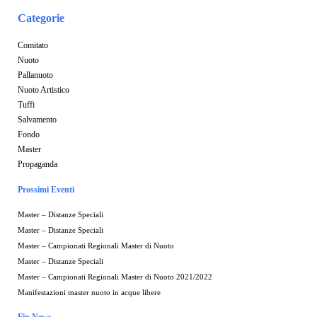
Categorie
Comitato
Nuoto
Pallanuoto
Nuoto Artistico
Tuffi
Salvamento
Fondo
Master
Propaganda
Prossimi Eventi
Master – Distanze Speciali
Master – Distanze Speciali
Master – Campionati Regionali Master di Nuoto
Master – Distanze Speciali
Master – Campionati Regionali Master di Nuoto 2021/2022
Manifestazioni master nuoto in acque libere
Fin News