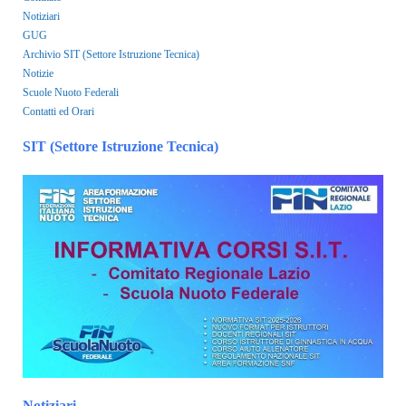
Notiziari
GUG
Archivio SIT (Settore Istruzione Tecnica)
Notizie
Scuole Nuoto Federali
Contatti ed Orari
SIT (Settore Istruzione Tecnica)
Notiziari