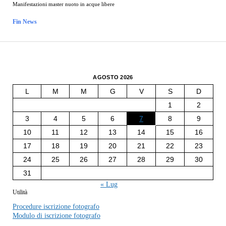
Manifestazioni master nuoto in acque libere
Fin News
AGOSTO 2026
L
M
M
G
V
S
D
1
2
3
4
5
6
7
8
9
10
11
12
13
14
15
16
17
18
19
20
21
22
23
24
25
26
27
28
29
30
31
« Lug
Utilità
Procedure iscrizione fotografo
Modulo di iscrizione fotografo