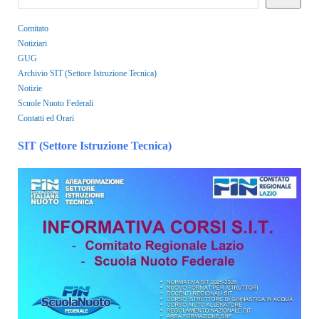
Comitato
Notiziari
GUG
Archivio SIT (Settore Istruzione Tecnica)
Notizie
Scuole Nuoto Federali
Contatti ed Orari
SIT (Settore Istruzione Tecnica)