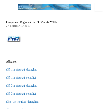
Campionati Regionali Cat. "C3" – 26/2/2017
27 FEBBRAIO 2017
Allegato:
c3f_1m_risultati_dettagliati
c3f_1m_risultati_semplici
c3f_3m_risultati_dettagliati
c3f_3m_risultati_semplici
c3m_1m_risultati_dettagliati