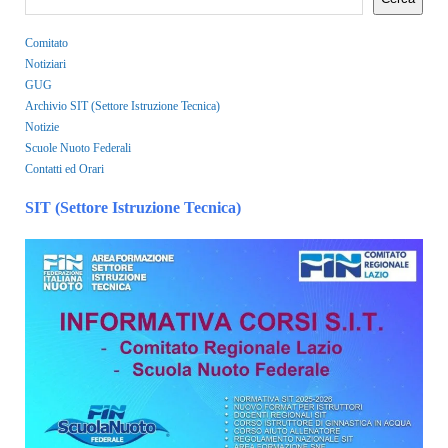
Comitato
Notiziari
GUG
Archivio SIT (Settore Istruzione Tecnica)
Notizie
Scuole Nuoto Federali
Contatti ed Orari
SIT (Settore Istruzione Tecnica)