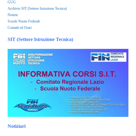
GUG
Archivio SIT (Settore Istruzione Tecnica)
Notizie
Scuole Nuoto Federali
Contatti ed Orari
SIT (Settore Istruzione Tecnica)
Notiziari