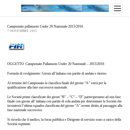
Campionato pallanuoto Under 20 Nazionale 2015/2016
7 NOVEMBRE 2015
OGGETTO: Campionato Pallanuoto Under 20 Nazionale – 2015/2016
Formula di svolgimento: Gironi all’italiana con partite di andata e ritorno.
Al termine del Campionato la classifica finale del girone “A” varrà per la
qualificazione alla fase successiva nazionale.
Le Società prime classificate dei gironi “B” – “C” – “D” parteciperanno ad una fase
finale con girone all’ italiana con partite di sola andata per determinare la Società che
incontrerà l’ultima squadra classificata del girone “A” avente diritto al passaggio alla
fase nazionale successiva.
Si ricorda che il medico, la forza pubblica e Dirigente di servizio sono a carico della
Società ospitante.