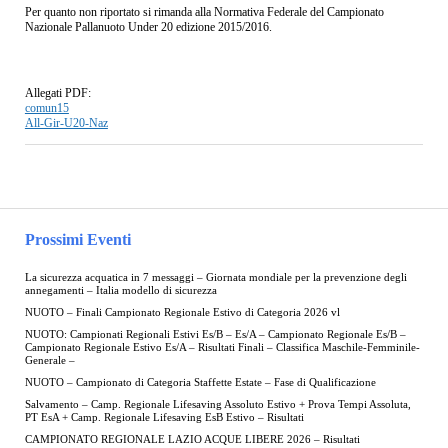
Per quanto non riportato si rimanda alla Normativa Federale del Campionato
Nazionale Pallanuoto Under 20 edizione 2015/2016.
Allegati PDF:
comun15
All-Gir-U20-Naz
Prossimi Eventi
La sicurezza acquatica in 7 messaggi – Giornata mondiale per la prevenzione degli
annegamenti – Italia modello di sicurezza
NUOTO – Finali Campionato Regionale Estivo di Categoria 2026 vl
NUOTO: Campionati Regionali Estivi Es/B – Es/A – Campionato Regionale Es/B –
Campionato Regionale Estivo Es/A – Risultati Finali – Classifica Maschile-Femminile-
Generale –
NUOTO – Campionato di Categoria Staffette Estate – Fase di Qualificazione
Salvamento – Camp. Regionale Lifesaving Assoluto Estivo + Prova Tempi Assoluta,
PT EsA + Camp. Regionale Lifesaving EsB Estivo – Risultati
CAMPIONATO REGIONALE LAZIO ACQUE LIBERE 2026 – Risultati