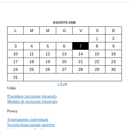
AGOSTO 2026
L
M
M
G
V
S
D
1
2
3
4
5
6
7
8
9
10
11
12
13
14
15
16
17
18
19
20
21
22
23
24
25
26
27
28
29
30
31
« Lug
Utilità
Procedure iscrizione fotografo
Modulo di iscrizione fotografo
Privacy
Tesseramento individuale
Società/Associazioni sportive