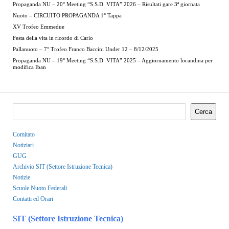
Propaganda NU – 20° Meeting “S.S.D. VITA” 2026 – Risultati gare 3ª giornata
Nuoto – CIRCUITO PROPAGANDA 1° Tappa
XV Trofeo Emmedue
Festa della vita in ricordo di Carlo
Pallanuoto – 7° Trofeo Franco Baccini Under 12 – 8/12/2025
Propaganda NU – 19° Meeting “S.S.D. VITA” 2025 – Aggiornamento locandina per
modifica Iban
Cerca
Comitato
Notiziari
GUG
Archivio SIT (Settore Istruzione Tecnica)
Notizie
Scuole Nuoto Federali
Contatti ed Orari
SIT (Settore Istruzione Tecnica)