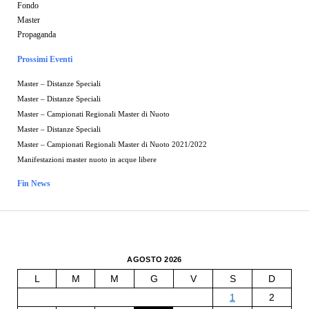
Fondo
Master
Propaganda
Prossimi Eventi
Master – Distanze Speciali
Master – Distanze Speciali
Master – Campionati Regionali Master di Nuoto
Master – Distanze Speciali
Master – Campionati Regionali Master di Nuoto 2021/2022
Manifestazioni master nuoto in acque libere
Fin News
AGOSTO 2026
L
M
M
G
V
S
D
1
2