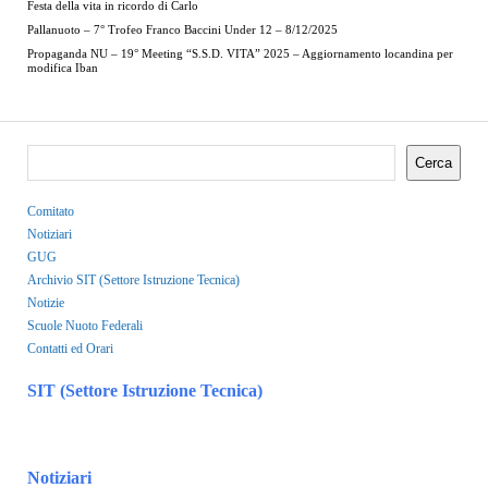
Festa della vita in ricordo di Carlo
Pallanuoto – 7° Trofeo Franco Baccini Under 12 – 8/12/2025
Propaganda NU – 19° Meeting “S.S.D. VITA” 2025 – Aggiornamento locandina per
modifica Iban
Cerca
Comitato
Notiziari
GUG
Archivio SIT (Settore Istruzione Tecnica)
Notizie
Scuole Nuoto Federali
Contatti ed Orari
SIT (Settore Istruzione Tecnica)
Notiziari