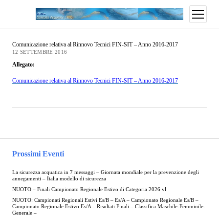
Comunicazione relativa al Rinnovo Tecnici FIN-SIT – Anno 2016-2017
12 SETTEMBRE 2016
Allegato:
Comunicazione relativa al Rinnovo Tecnici FIN-SIT – Anno 2016-2017
Prossimi Eventi
La sicurezza acquatica in 7 messaggi – Giornata mondiale per la prevenzione degli
annegamenti – Italia modello di sicurezza
NUOTO – Finali Campionato Regionale Estivo di Categoria 2026 vl
NUOTO: Campionati Regionali Estivi Es/B – Es/A – Campionato Regionale Es/B –
Campionato Regionale Estivo Es/A – Risultati Finali – Classifica Maschile-Femminile-
Generale –