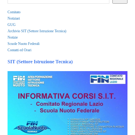
Comitato
Notiziari
GUG
Archivio SIT (Settore Istruzione Tecnica)
Notizie
Scuole Nuoto Federali
Contatti ed Orari
SIT (Settore Istruzione Tecnica)