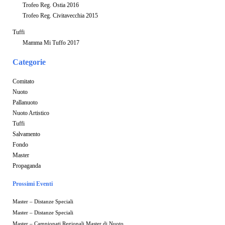
Trofeo Reg. Ostia 2016
Trofeo Reg. Civitavecchia 2015
Tuffi
Mamma Mi Tuffo 2017
Categorie
Comitato
Nuoto
Pallanuoto
Nuoto Artistico
Tuffi
Salvamento
Fondo
Master
Propaganda
Prossimi Eventi
Master – Distanze Speciali
Master – Distanze Speciali
Master – Campionati Regionali Master di Nuoto