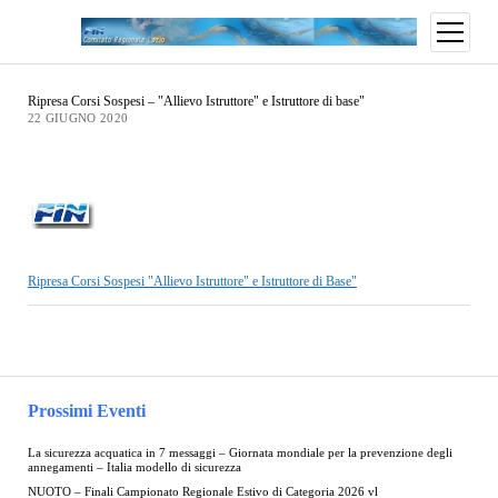
Ripresa Corsi Sospesi – "Allievo Istruttore" e Istruttore di base"
22 GIUGNO 2020
Ripresa Corsi Sospesi "Allievo Istruttore" e Istruttore di Base"
Prossimi Eventi
La sicurezza acquatica in 7 messaggi – Giornata mondiale per la prevenzione degli
annegamenti – Italia modello di sicurezza
NUOTO – Finali Campionato Regionale Estivo di Categoria 2026 vl