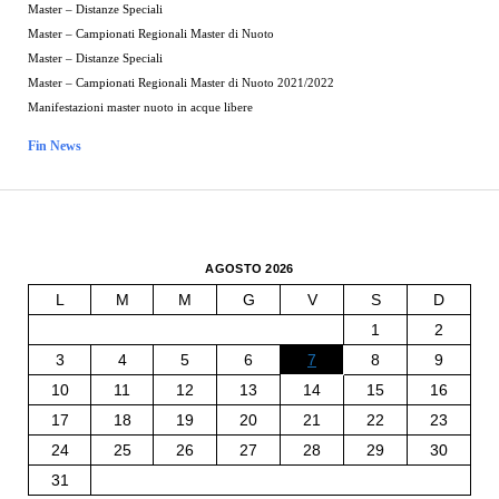
Master – Distanze Speciali
Master – Campionati Regionali Master di Nuoto
Master – Distanze Speciali
Master – Campionati Regionali Master di Nuoto 2021/2022
Manifestazioni master nuoto in acque libere
Fin News
AGOSTO 2026
L
M
M
G
V
S
D
1
2
3
4
5
6
7
8
9
10
11
12
13
14
15
16
17
18
19
20
21
22
23
24
25
26
27
28
29
30
31