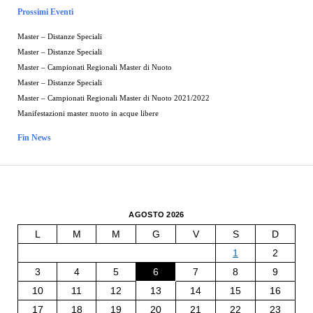
Prossimi Eventi
Master – Distanze Speciali
Master – Distanze Speciali
Master – Campionati Regionali Master di Nuoto
Master – Distanze Speciali
Master – Campionati Regionali Master di Nuoto 2021/2022
Manifestazioni master nuoto in acque libere
Fin News
AGOSTO 2026
L
M
M
G
V
S
D
1
2
3
4
5
6
7
8
9
10
11
12
13
14
15
16
17
18
19
20
21
22
23