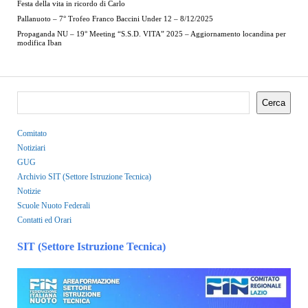
Festa della vita in ricordo di Carlo
Pallanuoto – 7° Trofeo Franco Baccini Under 12 – 8/12/2025
Propaganda NU – 19° Meeting “S.S.D. VITA” 2025 – Aggiornamento locandina per
modifica Iban
Cerca
Comitato
Notiziari
GUG
Archivio SIT (Settore Istruzione Tecnica)
Notizie
Scuole Nuoto Federali
Contatti ed Orari
SIT (Settore Istruzione Tecnica)