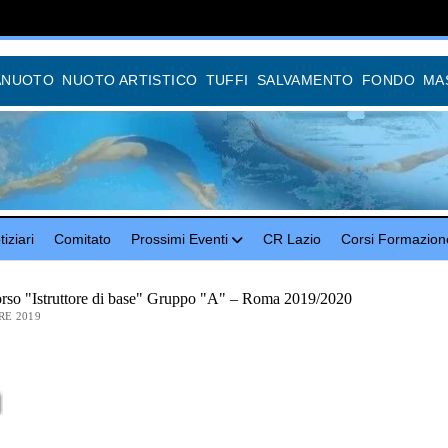
ANUOTO
NUOTO ARTISTICO
TUFFI
SALVAMENTO
FONDO
MA
iziari
Comitato
Prossimi Eventi
CR Lazio
Corsi Formazion
orso "Istruttore di base" Gruppo "A" – Roma 2019/2020
RE 2019