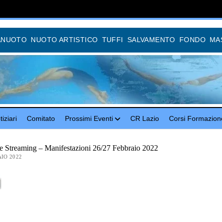
ANUOTO
NUOTO ARTISTICO
TUFFI
SALVAMENTO
FONDO
MA
iziari
Comitato
Prossimi Eventi
CR Lazio
Corsi Formazion
e Streaming – Manifestazioni 26/27 Febbraio 2022
IO 2022