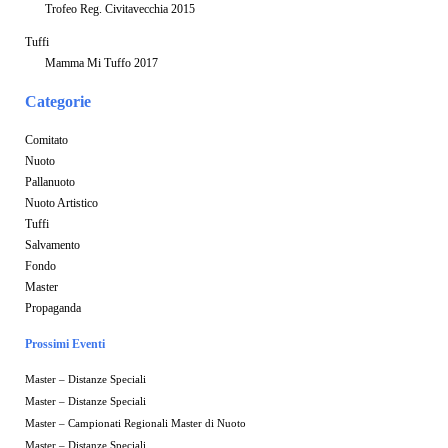
Trofeo Reg. Civitavecchia 2015
Tuffi
Mamma Mi Tuffo 2017
Categorie
Comitato
Nuoto
Pallanuoto
Nuoto Artistico
Tuffi
Salvamento
Fondo
Master
Propaganda
Prossimi Eventi
Master – Distanze Speciali
Master – Distanze Speciali
Master – Campionati Regionali Master di Nuoto
Master – Distanze Speciali