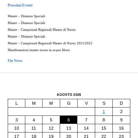
Prossimi Eventi
Master – Distanze Speciali
Master – Distanze Speciali
Master – Campionati Regionali Master di Nuoto
Master – Distanze Speciali
Master – Campionati Regionali Master di Nuoto 2021/2022
Manifestazioni master nuoto in acque libere
Fin News
AGOSTO 2026
L
M
M
G
V
S
D
1
2
3
4
5
6
7
8
9
10
11
12
13
14
15
16
17
18
19
20
21
22
23