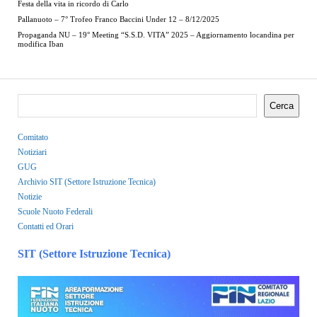
Festa della vita in ricordo di Carlo
Pallanuoto – 7° Trofeo Franco Baccini Under 12 – 8/12/2025
Propaganda NU – 19° Meeting “S.S.D. VITA” 2025 – Aggiornamento locandina per
modifica Iban
Cerca
Comitato
Notiziari
GUG
Archivio SIT (Settore Istruzione Tecnica)
Notizie
Scuole Nuoto Federali
Contatti ed Orari
SIT (Settore Istruzione Tecnica)