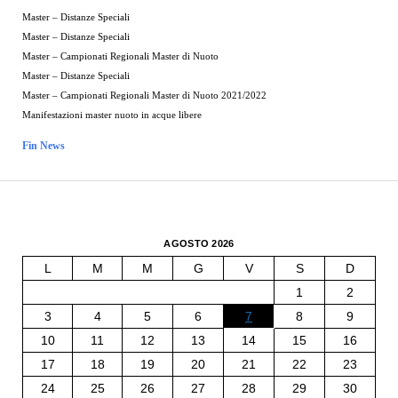
Master – Distanze Speciali
Master – Distanze Speciali
Master – Campionati Regionali Master di Nuoto
Master – Distanze Speciali
Master – Campionati Regionali Master di Nuoto 2021/2022
Manifestazioni master nuoto in acque libere
Fin News
AGOSTO 2026
L
M
M
G
V
S
D
1
2
3
4
5
6
7
8
9
10
11
12
13
14
15
16
17
18
19
20
21
22
23
24
25
26
27
28
29
30