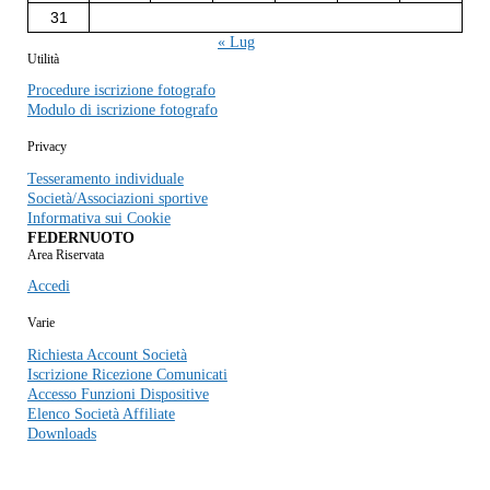
31
« Lug
Utilità
Procedure iscrizione fotografo
Modulo di iscrizione fotografo
Privacy
Tesseramento individuale
Società/Associazioni sportive
Informativa sui Cookie
FEDERNUOTO
Area Riservata
Accedi
Varie
Richiesta Account Società
Iscrizione Ricezione Comunicati
Accesso Funzioni Dispositive
Elenco Società Affiliate
Downloads