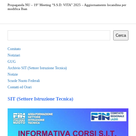
Propaganda NU – 19° Meeting “S.S.D. VITA” 2025 – Aggiornamento locandina per
modifica Iban
Cerca
Comitato
Notiziari
GUG
Archivio SIT (Settore Istruzione Tecnica)
Notizie
Scuole Nuoto Federali
Contatti ed Orari
SIT (Settore Istruzione Tecnica)