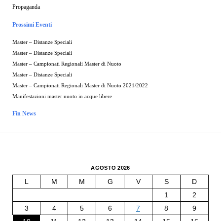
Propaganda
Prossimi Eventi
Master – Distanze Speciali
Master – Distanze Speciali
Master – Campionati Regionali Master di Nuoto
Master – Distanze Speciali
Master – Campionati Regionali Master di Nuoto 2021/2022
Manifestazioni master nuoto in acque libere
Fin News
AGOSTO 2026
L
M
M
G
V
S
D
1
2
3
4
5
6
7
8
9