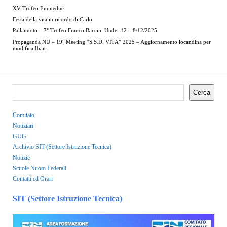
XV Trofeo Emmedue
Festa della vita in ricordo di Carlo
Pallanuoto – 7° Trofeo Franco Baccini Under 12 – 8/12/2025
Propaganda NU – 19° Meeting “S.S.D. VITA” 2025 – Aggiornamento locandina per
modifica Iban
Cerca
Comitato
Notiziari
GUG
Archivio SIT (Settore Istruzione Tecnica)
Notizie
Scuole Nuoto Federali
Contatti ed Orari
SIT (Settore Istruzione Tecnica)